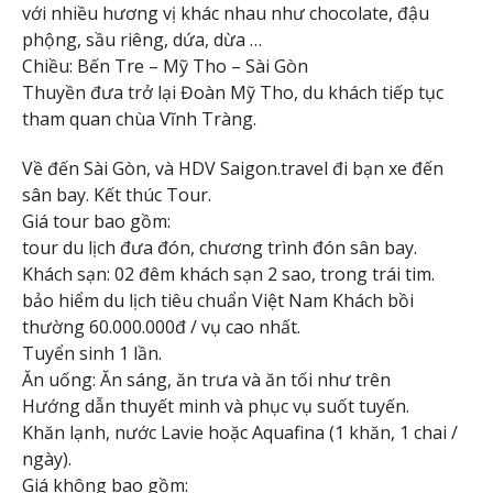
với nhiều hương vị khác nhau như chocolate, đậu
phộng, sầu riêng, dứa, dừa …
Chiều: Bến Tre – Mỹ Tho – Sài Gòn
Thuyền đưa trở lại Đoàn Mỹ Tho, du khách tiếp tục
tham quan chùa Vĩnh Tràng.
Về đến Sài Gòn, và HDV Saigon.travel đi bạn xe đến
sân bay. Kết thúc Tour.
Giá tour bao gồm:
tour du lịch đưa đón, chương trình đón sân bay.
Khách sạn: 02 đêm khách sạn 2 sao, trong trái tim.
bảo hiểm du lịch tiêu chuẩn Việt Nam Khách bồi
thường 60.000.000đ / vụ cao nhất.
Tuyển sinh 1 lần.
Ăn uống: Ăn sáng, ăn trưa và ăn tối như trên
Hướng dẫn thuyết minh và phục vụ suốt tuyến.
Khăn lạnh, nước Lavie hoặc Aquafina (1 khăn, 1 chai /
ngày).
Giá không bao gồm: