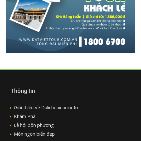
Thông tin
Giới thiệu về Dulichdainam.info
Khám Phá
Lễ hội bốn phương
Món ngon biển đẹp