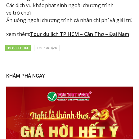
Các dịch vụ khác phát sinh ngoài chương trình.
vé trò chơi
Ăn uống ngoài chương trình cá nhân chi phí và giải trí.
xem thêm:
Tour du lịch TP.HCM – Cần Thơ – Đại Nam
POSTED IN
Tour du lịch
KHÁM PHÁ NGAY