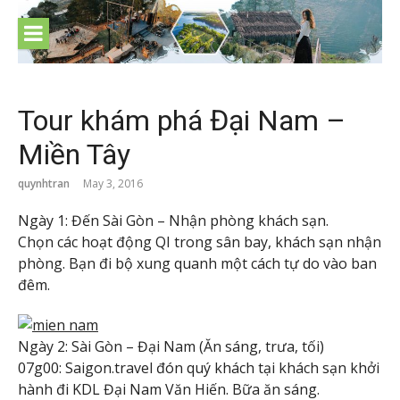
Skip
to
content
Tour khám phá Đại Nam –
Miền Tây
quynhtran
May 3, 2016
Ngày 1: Đến Sài Gòn – Nhận phòng khách sạn.
Chọn các hoạt động QI trong sân bay, khách sạn nhận
phòng. Bạn đi bộ xung quanh một cách tự do vào ban
đêm.
Ngày 2: Sài Gòn – Đại Nam (Ăn sáng, trưa, tối)
07g00: Saigon.travel đón quý khách tại khách sạn khởi
hành đi KDL Đại Nam Văn Hiến. Bữa ăn sáng.