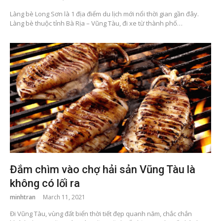
Làng bè Long Sơn là 1 địa điểm du lịch mới nổi thời gian gần đây.
Làng bè thuộc tỉnh Bà Rịa – Vũng Tàu, đi xe từ thành phố…
Đắm chìm vào chợ hải sản Vũng Tàu là
không có lối ra
minhtran
March 11, 2021
Đi Vũng Tàu, vùng đất biển thời tiết đẹp quanh năm, chắc chắn