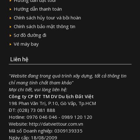
Hướng dẫn thanh toán
Chính sách hủy tour và bồi hoàn
Chính sách bảo mật thông tin
Sơ đồ đường đi
Vé máy bay
Liên hệ
"Website đang trong quá trình xây dựng, tất cả thông tin
chỉ mang tính chất tham khảo"
Mọi chi tiết, vui lòng liên hệ:
Công ty CP ĐT TM DV Du lịch Đất Việt
198 Phan Văn Trị, P.10, Gò Vấp, Tp.HCM
ĐT: (028) 73 081 888
Hotline: 0976 046 046 - 0989 120 120
Website: http://datviettour.com.vn
Mã số Doanh nghiệp: 0309139335
Ngày cấp: 18/08/2009