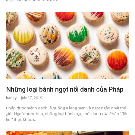
Những loại bánh ngọt nổi danh của Pháp
baoky
July 17, 2019
Pháp được mệnh danh là quốc gia lãng mạn và ngọt ngào nhất thế
giới. Ngoài nước hoa, những loại bánh ngọt nổi danh của Pháp “đốn
tim” thực khách…