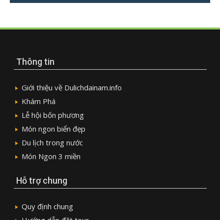
Thông tin
Giới thiệu về Dulichdainam.info
Khám Phá
Lễ hội bốn phương
Món ngon biển đẹp
Du lịch trong nước
Món Ngon 3 miền
Hỗ trợ chung
Quy định chung
Hướng dẫn đặt tour