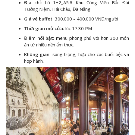
Địa chỉ:
Lô 1+2_A5.6 Khu Công Viên Bắc Đài
Tưởng Niệm, Hải Châu, Đà Nẵng
Giá vé buffet:
300.000 – 400.000 VNĐ/người
Thời gian mở cửa:
lúc 17:30 PM
Điểm nổi bật:
menu phong phú với hơn 300 món
ăn từ nhiều nền ẩm thực.
Không gian:
sang trọng, hợp cho các buổi tiệc và
họp hành.