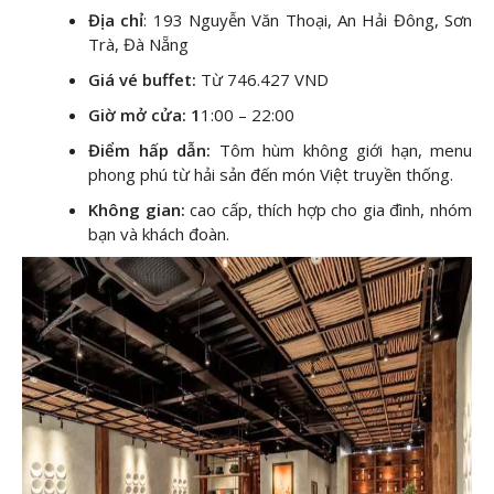
Địa chỉ
: 193 Nguyễn Văn Thoại, An Hải Đông, Sơn
Trà, Đà Nẵng
Giá vé buffet:
Từ 746.427 VND
Giờ mở cửa: 1
1:00 – 22:00
Điểm hấp dẫn:
Tôm hùm không giới hạn, menu
phong phú từ hải sản đến món Việt truyền thống.
Không gian:
cao cấp, thích hợp cho gia đình, nhóm
bạn và khách đoàn.