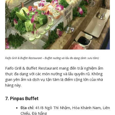
Faifo Grill & Buffet Restaurant – Buffet nướng và lẩu đa dạng (ảnh: sưu tầm)
Faifo Grill & Buffet Restaurant mang đến trải nghiệm ẩm
thực đa dạng với các món nướng và lẩu quyến rũ. Không
gian yên ấm và dịch vụ tận tâm là điểm cộng lớn của nhà
hàng này.
7. Pinpas Buffet
Địa chỉ:
41/8 Ngô Thì Nhậm, Hòa Khánh Nam, Liên
Chiểu, Đà Nẵng