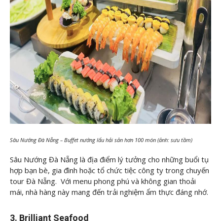
Sâu Nướng Đà Nẵng – Buffet nướng lẩu hải sản hơn 100 món (ảnh: sưu tầm)
Sâu Nướng Đà Nẵng là địa điểm lý tưởng cho những buổi tụ
hợp bạn bè, gia đình hoặc tổ chức tiệc công ty trong chuyến
tour Đà Nẵng. Với menu phong phú và không gian thoải
mái, nhà hàng này mang đến trải nghiệm ẩm thực đáng nhớ.
3. Brilliant Seafood