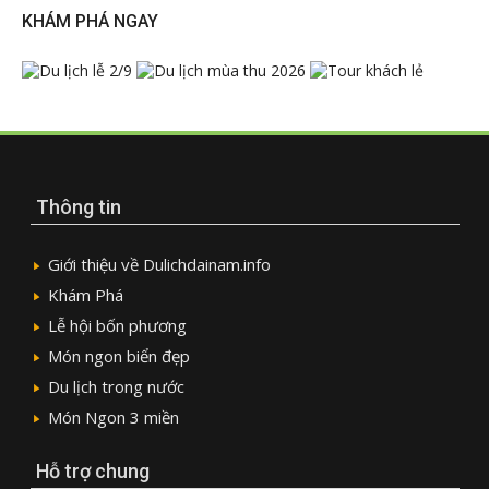
KHÁM PHÁ NGAY
Thông tin
Giới thiệu về Dulichdainam.info
Khám Phá
Lễ hội bốn phương
Món ngon biển đẹp
Du lịch trong nước
Món Ngon 3 miền
Hỗ trợ chung