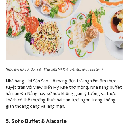
Nhà hàng hải sản San Hô – View biển Mỹ Khê tuyệt đẹp (ảnh: sưu tầm)
Nhà hàng Hải Sản San Hô mang đến trải nghiệm ẩm thực
tuyệt trần với view biển Mỹ Khê thơ mộng. Nhà hàng buffet
hải sản Đà Nẵng này sở hữu không gian lý tưởng và thực
khách có thể thưởng thức hải sản tươi ngon trong không
gian thoáng đãng và lãng mạn.
5. Soho Buffet & Alacarte