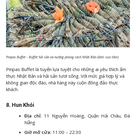
Pinpas Buffet – Buffet hải sản và nướng phong cách Nhật Bản (ảnh: sưu tầm)
Pinpas Buffet là tuyển lựa tuyệt cho những ai yêu thích ẩm
thực Nhật Bản và hải sản tươi sống. Với mức giá hợp lý và
không gian độc đáo, nhà hàng này cuộn đông đảo thực
khách.
8. Hun Khói
Địa chỉ:
11 Nguyễn Hoàng, Quận Hải Châu, Đà
Nẵng
Giờ mở cửa:
11:00 – 22:30