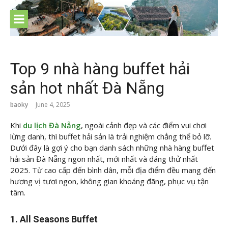
Skip
to
content
Top 9 nhà hàng buffet hải
sản hot nhất Đà Nẵng
baoky
June 4, 2025
Khi
du lịch Đà Nẵng
, ngoài cảnh đẹp và các điểm vui chơi
lừng danh, thì buffet hải sản là trải nghiệm chẳng thể bỏ lỡ.
Dưới đây là
gợi ý cho bạn danh sách những nhà hàng buffet
hải sản Đà Nẵng ngon nhất, mới nhất và đáng thử nhất
2025. Từ cao cấp đến bình dân, mỗi địa điểm đều mang đến
hương vị tươi ngon, không gian khoáng đãng, phục vụ tận
tâm.
1. All Seasons Buffet