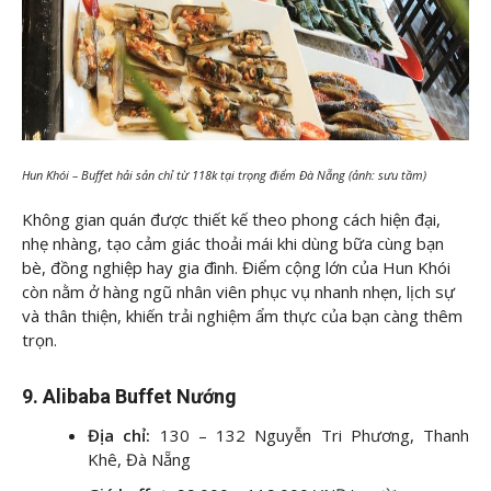
Hun Khói – Buffet hải sản chỉ từ 118k tại trọng điểm Đà Nẵng (ảnh: sưu tầm)
Không gian quán được thiết kế theo phong cách hiện đại,
nhẹ nhàng, tạo cảm giác thoải mái khi dùng bữa cùng bạn
bè, đồng nghiệp hay gia đình. Điểm cộng lớn của Hun Khói
còn nằm ở hàng ngũ nhân viên phục vụ nhanh nhẹn, lịch sự
và thân thiện, khiến trải nghiệm ẩm thực của bạn càng thêm
trọn.
9. Alibaba Buffet Nướng
Địa chỉ:
130 – 132 Nguyễn Tri Phương, Thanh
Khê, Đà Nẵng