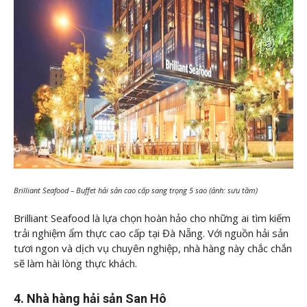
Brilliant Seafood – Buffet hải sản cao cấp sang trọng 5 sao (ảnh: sưu tầm)
Brilliant Seafood là lựa chọn hoàn hảo cho những ai tìm kiếm
trải nghiệm ẩm thực cao cấp tại Đà Nẵng. Với nguồn hải sản
tươi ngon và dịch vụ chuyên nghiệp, nhà hàng này chắc chắn
sẽ làm hài lòng thực khách.
4. Nhà hàng hải sản San Hô