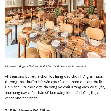
All Seasons Buffet – Đỉnh cao buffet hải sản Đà Nẵng (ảnh: sưu tầm)
All Seasons Buffet là chọn lọc hàng đầu cho những ai muốn
thưởng thức buffet hải sản cao cấp khi tham dự tour du lịch
Đà Nẵng. Với thực đơn đa dạng và chất lượng dịch vụ tuyệt,
nhà hàng này chắc chắn sẽ làm bằng lòng cả những thực
khách khó tính nhất.
2. Sâu Nướng Đà Nẵng