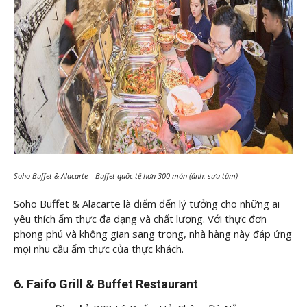
Soho Buffet & Alacarte – Buffet quốc tế hơn 300 món (ảnh: sưu tầm)
Soho Buffet & Alacarte là điểm đến lý tưởng cho những ai
yêu thích ẩm thực đa dạng và chất lượng. Với thực đơn
phong phú và không gian sang trọng, nhà hàng này đáp ứng
mọi nhu cầu ẩm thực của thực khách.
6. Faifo Grill & Buffet Restaurant