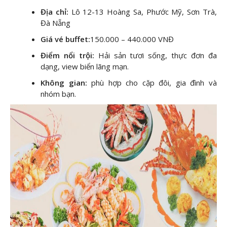
Địa chỉ:
Lô 12-13 Hoàng Sa, Phước Mỹ, Sơn Trà,
Đà Nẵng
Giá vé buffet:
150.000 – 440.000 VNĐ
Điểm nổi trội:
Hải sản tươi sống, thực đơn đa
dạng, view biển lãng mạn.
Không gian:
phù hợp cho cặp đôi, gia đình và
nhóm bạn.