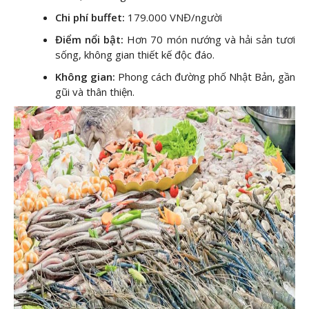
Chi phí buffet:
179.000 VNĐ/người
Điểm nổi bật:
Hơn 70 món nướng và hải sản tươi
sống, không gian thiết kế độc đáo.
Không gian:
Phong cách đường phố Nhật Bản, gần
gũi và thân thiện.