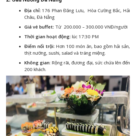
Địa chỉ:
176 Phan Đăng Lưu, Hòa Cường Bắc, Hải
Châu, Đà Nẵng
Giá vé buffet:
Từ 200.000 – 300.000 VNĐ/người
Thời gian hoạt động:
lúc 17:30 PM
Điểm nổi trội:
Hơn 100 món ăn, bao gồm hải sản,
thịt nướng, sushi, salad và tráng miệng.
Không gian
: Rộng rãi, đương đại, sức chứa lên đến
200 khách.