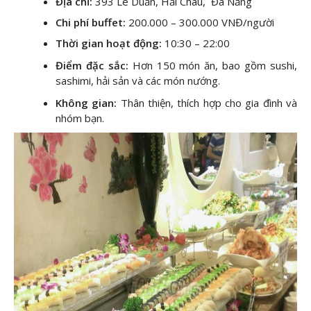
Địa chỉ:
393 Lê Duẩn, Hải Châu, Đà Nẵng
Chi phí buffet:
200.000 – 300.000 VNĐ/người
Thời gian hoạt động:
10:30 – 22:00
Điểm đặc sắc:
Hơn 150 món ăn, bao gồm sushi,
sashimi, hải sản và các món nướng.
Không gian:
Thân thiện, thích hợp cho gia đình và
nhóm bạn.