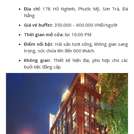
Địa chỉ:
178 Hồ Nghinh, Phước Mỹ, Sơn Trà, Đà
Nẵng
Giá vé buffet:
350.000 – 600.000 VNĐ/người
Thời gian mở cửa:
lúc 16:00 PM
Điểm nổi bật:
Hải sản tươi sống, không gian sang
trọng, sức chứa lên đến 600 khách.
Không gian:
Thiết kế hiện đại, phù hợp cho các
buổi tiệc đẳng cấp.