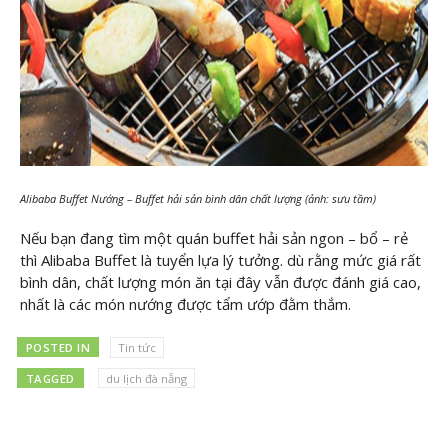
Alibaba Buffet Nướng – Buffet hải sản bình dân chất lượng (ảnh: sưu tầm)
Nếu bạn đang tìm một quán buffet hải sản ngon – bổ – rẻ
thì Alibaba Buffet là tuyển lựa lý tưởng. dù rằng mức giá rất
bình dân, chất lượng món ăn tại đây vẫn được đánh giá cao,
nhất là các món nướng được tẩm ướp đằm thắm.
POSTED IN
Tin tức
TAGGED
du lịch đà nẵng