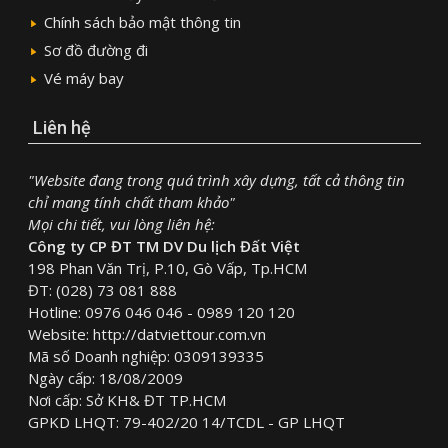
Chính sách bảo mật thông tin
Sơ đồ đường đi
Vé máy bay
Liên hệ
"Website đang trong quá trình xây dựng, tất cả thông tin
chỉ mang tính chất tham khảo"
Mọi chi tiết, vui lòng liên hệ:
Công ty CP ĐT TM DV Du lịch Đất Việt
198 Phan Văn Trị, P.10, Gò Vấp, Tp.HCM
ĐT: (028) 73 081 888
Hotline: 0976 046 046 - 0989 120 120
Website: http://datviettour.com.vn
Mã số Doanh nghiệp: 0309139335
Ngày cấp: 18/08/2009
Nơi cấp: Sở KH& ĐT TP.HCM
GPKD LHQT: 79-402/20 14/TCDL - GP LHQT