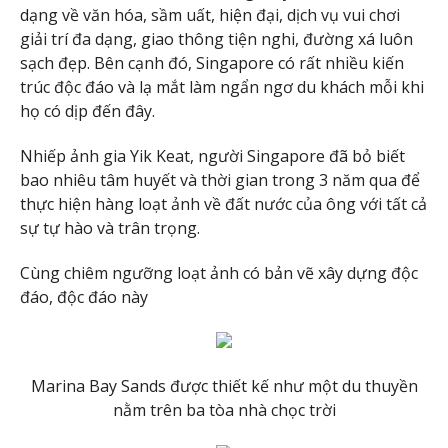
dạng về văn hóa, sầm uất, hiện đại, dịch vụ vui chơi
giải trí đa dạng, giao thông tiện nghi, đường xá luôn
sạch đẹp. Bên cạnh đó, Singapore có rất nhiều kiến
trúc độc đáo và lạ mắt làm ngẩn ngơ du khách mỗi khi
họ có dịp đến đây.
Nhiếp ảnh gia Yik Keat, người Singapore đã bỏ biết
bao nhiêu tâm huyết và thời gian trong 3 năm qua để
thực hiện hàng loạt ảnh về đất nước của ông với tất cả
sự tự hào và trân trọng.
Cùng chiêm ngưỡng loạt ảnh có bản vẽ xây dựng độc
đáo, độc đáo này
Marina Bay Sands được thiết kế như một du thuyền
nằm trên ba tòa nhà chọc trời