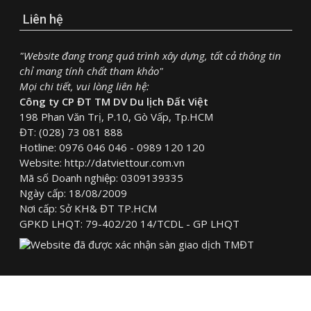
Liên hệ
"Website đang trong quá trình xây dựng, tất cả thông tin
chỉ mang tính chất tham khảo"
Mọi chi tiết, vui lòng liên hệ:
Công ty CP ĐT TM DV Du lịch Đất Việt
198 Phan Văn Trị, P.10, Gò Vấp, Tp.HCM
ĐT: (028) 73 081 888
Hotline: 0976 046 046 - 0989 120 120
Website: http://datviettour.com.vn
Mã số Doanh nghiệp: 0309139335
Ngày cấp: 18/08/2009
Nơi cấp: Sở KH& ĐT TP.HCM
GPKD LHQT: 79-402/20 14/TCDL - GP LHQT