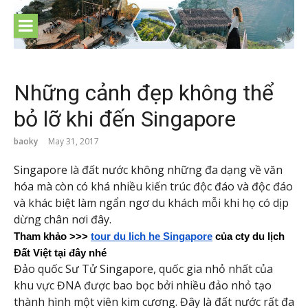
Skip
to
content
Những cảnh đẹp không thể
bỏ lỡ khi đến Singapore
baoky
May 31, 2017
Singapore là đất nước không những đa dạng về văn
hóa mà còn có khá nhiều kiến trúc độc đáo và độc đáo
và khác biệt làm ngẩn ngơ du khách mỗi khi họ có dịp
dừng chân nơi đây.
Tham khảo >>>
tour du lich he Singapore
 của cty du lịch 
Đất Việt tại đây nhé
Đảo quốc Sư Tử Singapore, quốc gia nhỏ nhất của
khu vực ĐNA được bao bọc bởi nhiều đảo nhỏ tạo
thành hình một viên kim cương. Đây là đất nước rất đa