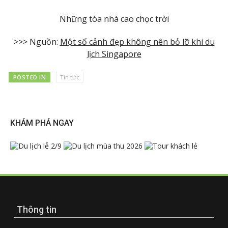
Những tòa nhà cao chọc trời
>>> Nguồn:
Một số cảnh đẹp không nên bỏ lỡ khi du
lịch Singapore
POSTED IN
Tin tức
KHÁM PHÁ NGAY
Thông tin