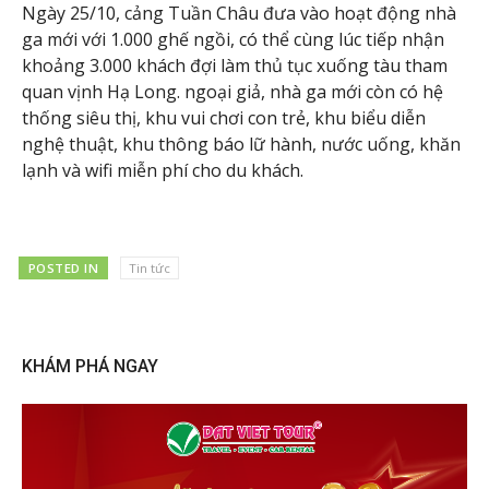
Ngày 25/10, cảng Tuần Châu đưa vào hoạt động nhà
ga mới với 1.000 ghế ngồi, có thể cùng lúc tiếp nhận
khoảng 3.000 khách đợi làm thủ tục xuống tàu tham
quan vịnh Hạ Long. ngoại giả, nhà ga mới còn có hệ
thống siêu thị, khu vui chơi con trẻ, khu biểu diễn
nghệ thuật, khu thông báo lữ hành, nước uống, khăn
lạnh và wifi miễn phí cho du khách.
POSTED IN
Tin tức
KHÁM PHÁ NGAY