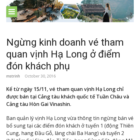
Skip
to
content
Ngừng kinh doanh vé tham
quan vịnh Hạ Long ở điểm
đón khách phụ
mstrinh
October 30, 2016
Kể từ ngày 15/11, vé tham quan vịnh Hạ Long chỉ
được bán tại Cảng tàu khách quốc tế Tuần Châu và
Cảng tàu Hòn Gai Vinashin.
Ban quản lý vịnh Hạ Long vừa thông tin ngừng bán vé
bổ sung tại các điểm đón khách ở tuyến 1 (động Thiên
Cung, hang Đầu Gỗ, làng chài Ba Hang) và tuyến 2