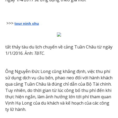
>>>
tour ninh chu
tất thảy tàu du lịch chuyển về cảng Tuần Châu từ ngày
1/1/2016. Ảnh:
TĐTC.
Ông Nguyễn Đức Long cũng khẳng định, việc thu phí
sử dụng dịch vụ cầu bến, phao neo đối với hành khách
qua cảng Tuần Châu là đúng chỉ dẫn của Bộ Tài chính.
Tuy nhiên, do thời gian từ lúc công bố thu phí đến khi
thực hiện ngắn, làm ảnh hưởng lớn tới phí tham quan
Vịnh Hạ Long của du khách và kế hoạch của các công
ty lữ hành.