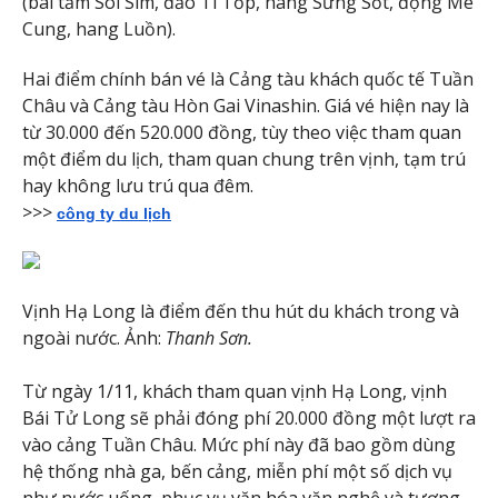
(bãi tắm Soi Sim, đảo Ti Tốp, hang Sửng Sốt, động Mê
Cung, hang Luồn).
Hai điểm chính bán vé là Cảng tàu khách quốc tế Tuần
Châu và Cảng tàu Hòn Gai Vinashin. Giá vé hiện nay là
từ 30.000 đến 520.000 đồng, tùy theo việc tham quan
một điểm du lịch, tham quan chung trên vịnh, tạm trú
hay không lưu trú qua đêm.
>>>
công ty du lịch
Vịnh Hạ Long là điểm đến thu hút du khách trong và
ngoài nước. Ảnh:
Thanh Sơn.
Từ ngày 1/11, khách tham quan vịnh Hạ Long, vịnh
Bái Tử Long sẽ phải đóng phí 20.000 đồng một lượt ra
vào cảng Tuần Châu. Mức phí này đã bao gồm dùng
hệ thống nhà ga, bến cảng, miễn phí một số dịch vụ