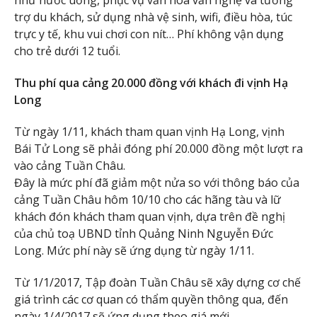
như nước uống, phục vụ văn hóa văn nghệ và tương
trợ du khách, sử dụng nhà vệ sinh, wifi, điều hòa, túc
trực y tế, khu vui chơi con nít… Phí không vận dụng
cho trẻ dưới 12 tuổi.
Thu phí qua cảng 20.000 đồng với khách đi vịnh Hạ
Long
Từ ngày 1/11, khách tham quan vịnh Hạ Long, vịnh
Bái Tử Long sẽ phải đóng phí 20.000 đồng một lượt ra
vào cảng Tuần Châu.
Đây là mức phí đã giảm một nửa so với thông báo của
cảng Tuần Châu hôm 10/10 cho các hãng tàu và lữ
khách đón khách tham quan vịnh, dựa trên đề nghị
của chủ toạ UBND tỉnh Quảng Ninh Nguyễn Đức
Long. Mức phí này sẽ ứng dụng từ ngày 1/11.
Từ 1/1/2017, Tập đoàn Tuần Châu sẽ xây dựng cơ chế
giá trình các cơ quan có thẩm quyền thông qua, đến
ngày 1/4/2017 sẽ ứng dụng theo giá mới.