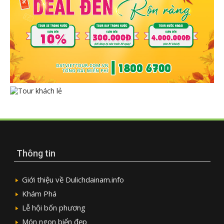
Thông tin
Giới thiệu về Dulichdainam.info
Khám Phá
Lễ hội bốn phương
Món ngon biển đẹp