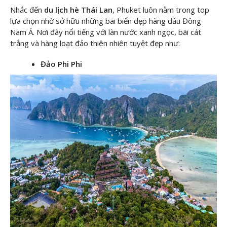
Nhắc đến
du lịch hè Thái Lan
, Phuket luôn nằm trong top
lựa chọn nhờ sở hữu những bãi biển đẹp hàng đầu Đông
Nam Á. Nơi đây nổi tiếng với làn nước xanh ngọc, bãi cát
trắng và hàng loạt đảo thiên nhiên tuyệt đẹp như:
Đảo Phi Phi