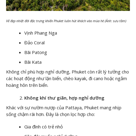
Vẻ đẹp nhiệt đới đặc trưng khiến Phuket luôn hút khách vào mùa hè (Ảnh: sưu tầm)
Vịnh Phang Nga
Đảo Coral
Bãi Patong
Bãi Kata
Không chỉ phù hợp nghỉ dưỡng, Phuket còn rất lý tưởng cho
các hoạt động như lặn biển, chèo kayak, đi cano hoặc ngắm
hoàng hôn trên biển.
Không khí thư giãn, hợp nghỉ dưỡng
Khác với sự nườm nượp của Pattaya, Phuket mang nhịp
sống chậm rãi hơn. Đây là chọn lọc hợp cho:
Gia đình có trẻ nhỏ