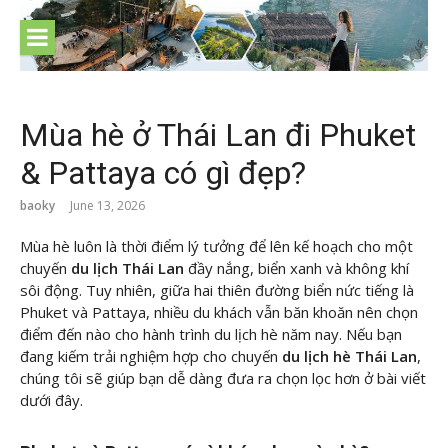
Skip
to
content
Mùa hè ở Thái Lan đi Phuket
& Pattaya có gì đẹp?
baoky
June 13, 2026
Mùa hè luôn là thời điểm lý tưởng để lên kế hoạch cho một
chuyến
du lịch Thái Lan
đầy nắng, biển xanh và không khí
sôi động. Tuy nhiên, giữa hai thiên đường biển nức tiếng là
Phuket và Pattaya, nhiều du khách vẫn băn khoăn nên chọn
điểm đến nào cho hành trình du lịch hè năm nay. Nếu bạn
đang kiếm trải nghiệm hợp cho chuyến
du lịch hè Thái Lan
,
chúng tôi sẽ giúp bạn dễ dàng đưa ra chọn lọc hơn ở bài viết
dưới đây.