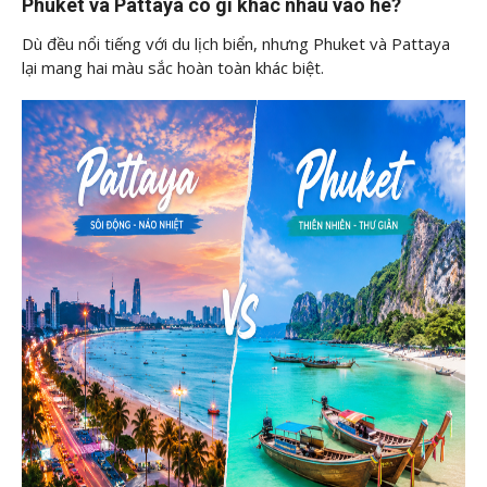
Phuket và Pattaya có gì khác nhau vào hè?
Dù đều nổi tiếng với du lịch biển, nhưng Phuket và Pattaya
lại mang hai màu sắc hoàn toàn khác biệt.