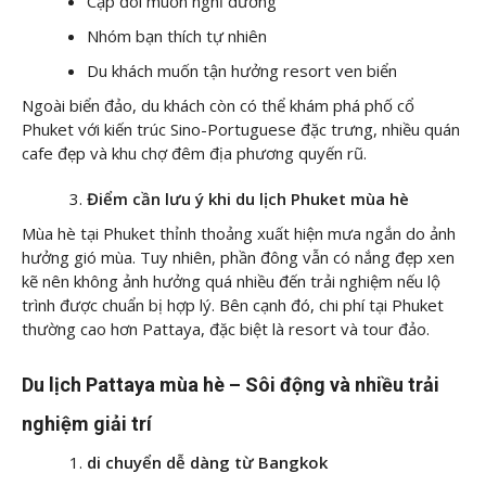
Cặp đôi muốn nghỉ dưỡng
Nhóm bạn thích tự nhiên
Du khách muốn tận hưởng resort ven biển
Ngoài biển đảo, du khách còn có thể khám phá phố cổ
Phuket với kiến trúc Sino-Portuguese đặc trưng, nhiều quán
cafe đẹp và khu chợ đêm địa phương quyến rũ.
Điểm cần lưu ý khi du lịch Phuket mùa hè
Mùa hè tại Phuket thỉnh thoảng xuất hiện mưa ngắn do ảnh
hưởng gió mùa. Tuy nhiên, phần đông vẫn có nắng đẹp xen
kẽ nên không ảnh hưởng quá nhiều đến trải nghiệm nếu lộ
trình được chuẩn bị hợp lý. Bên cạnh đó, chi phí tại Phuket
thường cao hơn Pattaya, đặc biệt là resort và tour đảo.
Du lịch Pattaya mùa hè – Sôi động và nhiều trải
nghiệm giải trí
di chuyển dễ dàng từ Bangkok