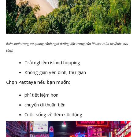
Biển xanh trong và quang cảnh nghỉ dưỡng đặc trưng của Phuket mùa hè (Ảnh: sưu
tầm)
Trải nghiệm island hopping
Không gian yên bình, thư giãn
Chọn Pattaya nếu bạn muốn:
phí tiết kiệm hơn
chuyển di thuận tiện
Cuộc sống về đêm sôi động