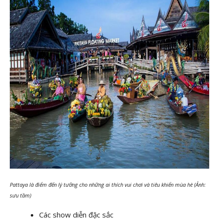
Pattaya là điểm đến lý tưởng cho những ai thích vui chơi và tiêu khiển mùa hè (Ảnh:
sưu tầm)
Các show diễn đặc sắc