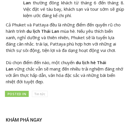
Lan
thường đông khách từ tháng 6 đến tháng 8.
Việc đặt vé tàu bay, khách sạn và tour sớm sẽ giúp
kiệm ước đáng kể chi phí.
Cả Phuket và Pattaya đều là những điểm đến quyến rũ cho
hành trình
du lịch Thái Lan
mùa hè. Nếu yêu thích biển
xanh, nghỉ dưỡng và thiên nhiên, Phuket sẽ là tuyển lựa
đáng cân nhắc. trái lại, Pattaya phù hợp hơn với những ai
thích sự sôi động, tiện lợi và đa dạng hoạt động vui chơi.
Dù chọn điểm đến nào, một chuyến
du lịch hè Thái
Lan
vững chắc vẫn sẽ mang đến nhiều trải nghiệm đáng nhớ
với ẩm thực hấp dẫn, văn hóa đặc sắc và những bãi biển
nhiệt đới tuyệt đẹp.
POSTED IN
Tin tức
KHÁM PHÁ NGAY