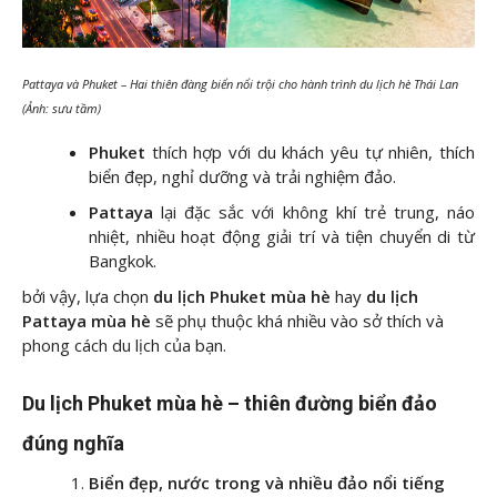
Pattaya và Phuket – Hai thiên đàng biển nổi trội cho hành trình du lịch hè Thái Lan
(Ảnh: sưu tầm)
Phuket
thích hợp với du khách yêu tự nhiên, thích
biển đẹp, nghỉ dưỡng và trải nghiệm đảo.
Pattaya
lại đặc sắc với không khí trẻ trung, náo
nhiệt, nhiều hoạt động giải trí và tiện chuyển di từ
Bangkok.
bởi vậy, lựa chọn
du lịch Phuket mùa hè
hay
du lịch
Pattaya mùa hè
sẽ phụ thuộc khá nhiều vào sở thích và
phong cách du lịch của bạn.
Du lịch Phuket mùa hè – thiên đường biển đảo
đúng nghĩa
Biển đẹp, nước trong và nhiều đảo nổi tiếng