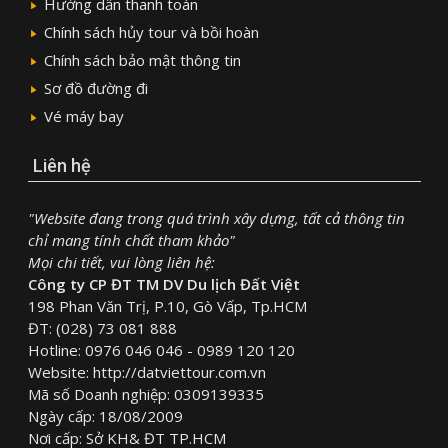
Hướng dẫn thanh toán
Chính sách hủy tour và bồi hoàn
Chính sách bảo mật thông tin
Sơ đồ đường đi
Vé máy bay
Liên hệ
"Website đang trong quá trình xây dựng, tất cả thông tin
chỉ mang tính chất tham khảo"
Mọi chi tiết, vui lòng liên hệ:
Công ty CP ĐT TM DV Du lịch Đất Việt
198 Phan Văn Trị, P.10, Gò Vấp, Tp.HCM
ĐT: (028) 73 081 888
Hotline: 0976 046 046 - 0989 120 120
Website: http://datviettour.com.vn
Mã số Doanh nghiệp: 0309139335
Ngày cấp: 18/08/2009
Nơi cấp: Sở KH& ĐT TP.HCM