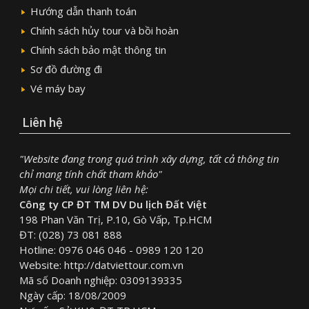
Hướng dẫn thanh toán
Chính sách hủy tour và bồi hoàn
Chính sách bảo mật thông tin
Sơ đồ đường đi
Vé máy bay
Liên hệ
"Website đang trong quá trình xây dựng, tất cả thông tin
chỉ mang tính chất tham khảo"
Mọi chi tiết, vui lòng liên hệ:
Công ty CP ĐT TM DV Du lịch Đất Việt
198 Phan Văn Trị, P.10, Gò Vấp, Tp.HCM
ĐT: (028) 73 081 888
Hotline: 0976 046 046 - 0989 120 120
Website: http://datviettour.com.vn
Mã số Doanh nghiệp: 0309139335
Ngày cấp: 18/08/2009