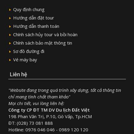
Quy định chung
Hướng dẫn đặt tour
Hướng dẫn thanh toán
Chính sách hủy tour và bồi hoàn
Chính sách bảo mật thông tin
Sơ đồ đường đi
Vé máy bay
Liên hệ
"Website đang trong quá trình xây dựng, tất cả thông tin
chỉ mang tính chất tham khảo"
Mọi chi tiết, vui lòng liên hệ:
Công ty CP ĐT TM DV Du lịch Đất Việt
198 Phan Văn Trị, P.10, Gò Vấp, Tp.HCM
ĐT: (028) 73 081 888
Hotline: 0976 046 046 - 0989 120 120