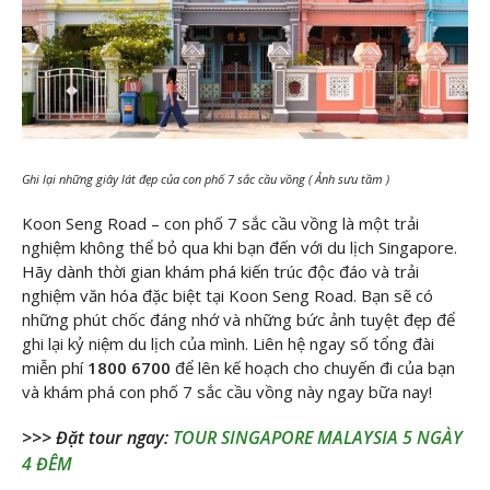
Ghi lại những giây lát đẹp của con phố 7 sắc cầu vồng ( Ảnh sưu tầm )
Koon Seng Road – con phố 7 sắc cầu vồng là một trải
nghiệm không thể bỏ qua khi bạn đến với du lịch Singapore.
Hãy dành thời gian khám phá kiến trúc độc đáo và trải
nghiệm văn hóa đặc biệt tại Koon Seng Road. Bạn sẽ có
những phút chốc đáng nhớ và những bức ảnh tuyệt đẹp để
ghi lại kỷ niệm du lịch của mình. Liên hệ ngay số tổng đài
miễn phí
1800 6700
để lên kế hoạch cho chuyến đi của bạn
và khám phá con phố 7 sắc cầu vồng này ngay bữa nay!
>>> Đặt tour ngay:
TOUR SINGAPORE MALAYSIA 5 NGÀY
4 ĐÊM