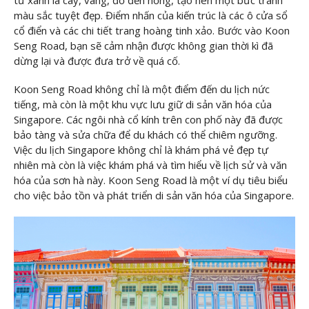
màu sắc tuyệt đẹp. Điểm nhấn của kiến trúc là các ô cửa sổ
cổ điển và các chi tiết trang hoàng tinh xảo. Bước vào Koon
Seng Road, bạn sẽ cảm nhận được không gian thời kì đã
dừng lại và được đưa trở về quá cố.
Koon Seng Road không chỉ là một điểm đến du lịch nức
tiếng, mà còn là một khu vực lưu giữ di sản văn hóa của
Singapore. Các ngôi nhà cổ kính trên con phố này đã được
bảo tàng và sửa chữa để du khách có thể chiêm ngưỡng.
Việc du lịch Singapore không chỉ là khám phá vẻ đẹp tự
nhiên mà còn là việc khám phá và tìm hiểu về lịch sử và văn
hóa của sơn hà này. Koon Seng Road là một ví dụ tiêu biểu
cho việc bảo tồn và phát triển di sản văn hóa của Singapore.