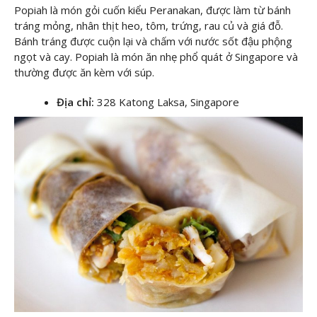
Popiah là món gỏi cuốn kiểu Peranakan, được làm từ bánh
tráng mỏng, nhân thịt heo, tôm, trứng, rau củ và giá đỗ.
Bánh tráng được cuộn lại và chấm với nước sốt đậu phộng
ngọt và cay. Popiah là món ăn nhẹ phổ quát ở Singapore và
thường được ăn kèm với súp.
Địa chỉ:
328 Katong Laksa, Singapore