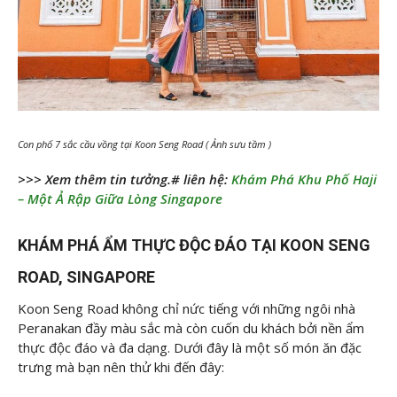
Con phố 7 sắc cầu vồng tại Koon Seng Road ( Ảnh sưu tầm )
>>> Xem thêm tin tưởng.# liên hệ:
Khám Phá Khu Phố Haji
– Một Ả Rập Giữa Lòng Singapore
KHÁM PHÁ ẨM THỰC ĐỘC ĐÁO TẠI KOON SENG
ROAD, SINGAPORE
Koon Seng Road không chỉ nức tiếng với những ngôi nhà
Peranakan đầy màu sắc mà còn cuốn du khách bởi nền ẩm
thực độc đáo và đa dạng. Dưới đây là một số món ăn đặc
trưng mà bạn nên thử khi đến đây: