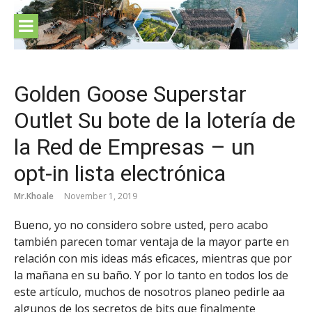
Skip
to
content
Golden Goose Superstar
Outlet Su bote de la lotería de
la Red de Empresas – un
opt-in lista electrónica
Mr.Khoale
November 1, 2019
Bueno, yo no considero sobre usted, pero acabo
también parecen tomar ventaja de la mayor parte en
relación con mis ideas más eficaces, mientras que por
la mañana en su baño. Y por lo tanto en todos los de
este artículo, muchos de nosotros planeo pedirle aa
algunos de los secretos de bits que finalmente