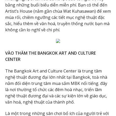
bằng những buổi biểu diễn miễn phí. Bạn có thể đến
Artist’s House (nằm gần chùa Wat Kuhasawan) để xem
múa rối, chiêm ngưỡng các tiết mục nghệ thuật đặc
sắc, hiểu thêm về văn hoá, truyền thống nước bạn mà
không cần lo nghĩ về chi phí.
VÀO THĂM THE BANGKOK ART AND CULTURE
CENTER
The Bangkok Art and Culture Center là trung tâm
nghệ thuật đương đại lớn nhất tại Bangkok, toà nhà
nằm đối diện trung tâm mua sắm MBK nổi tiếng. đây
là nơi thường tổ chức các đêm hoà nhạc, triển lãm
nghệ thuật đương đại và các sự kiện lớn về giáo dục,
văn hoá, nghệ thuật của thành phố.
Là một trong những sân chơi bổ ích của người trẻ với