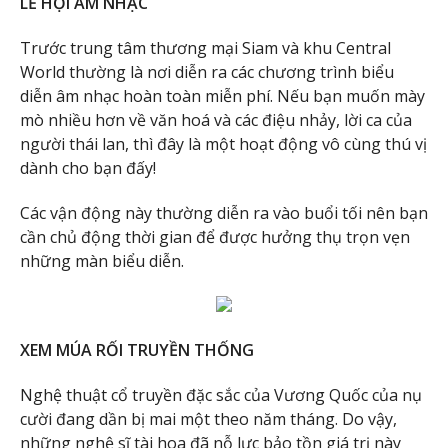
LỄ HỘI ÂM NHẠC
Trước trung tâm thương mại Siam và khu Central
World thường là nơi diễn ra các chương trình biểu
diễn âm nhạc hoàn toàn miễn phí. Nếu bạn muốn mày
mò nhiều hơn về văn hoá và các điệu nhảy, lời ca của
người thái lan, thì đây là một hoạt động vô cùng thú vị
dành cho bạn đấy!
Các vận động này thường diễn ra vào buổi tối nên bạn
cần chủ động thời gian để được hưởng thụ trọn vẹn
những màn biểu diễn.
XEM MÚA RỐI TRUYỀN THỐNG
Nghệ thuật cổ truyền đặc sắc của Vương Quốc của nụ
cười đang dần bị mai một theo năm tháng. Do vậy,
những nghệ sĩ tài hoa đã nỗ lực bảo tồn giá trị này