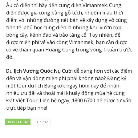
Âu cổ điển thì hãy đến cung điện Vimanmek. Cung
điện được gia công bằng gỗ tếch, nhuốm màu thời
điểm với những đường nét bản vẽ xây dựng vô cùng
tinh tế. phủ bọc cung điện là những khu vườn rợp
bóng cây, kênh đào và bảo tàng cổ. Tuy nhiên, để
được miễn phí vé vào cổng Vimanmek, bạn cần được
có vé thăm quan Hoàng Cung trong vòng 1 tuần trước
đó.
Du lịch Vương Quốc Nụ Cười
dễ dàng hơn với các điểm
đến và vận động miễn phí phải không nào? Đăng ký
một tour du lịch Bangkok ngay hôm nay để nhận
nhiều ưu đãi và thoải mái khuấy động mùa hè cùng
Đất Việt Tour. Liên hệ ngay, 1800 6700 để được tư vấn
trực tiếp bạn nhé!
POSTED IN
Tin tức