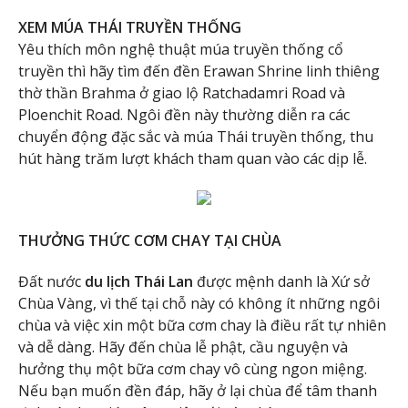
XEM MÚA THÁI TRUYỀN THỐNG
Yêu thích môn nghệ thuật múa truyền thống cổ
truyền thì hãy tìm đến đền Erawan Shrine linh thiêng
thờ thần Brahma ở giao lộ Ratchadamri Road và
Ploenchit Road. Ngôi đền này thường diễn ra các
chuyển động đặc sắc và múa Thái truyền thống, thu
hút hàng trăm lượt khách tham quan vào các dịp lễ.
THƯỞNG THỨC CƠM CHAY TẠI CHÙA
Đất nước
du lịch Thái Lan
được mệnh danh là Xứ sở
Chùa Vàng, vì thế tại chỗ này có không ít những ngôi
chùa và việc xin một bữa cơm chay là điều rất tự nhiên
và dễ dàng. Hãy đến chùa lễ phật, cầu nguyện và
hưởng thụ một bữa cơm chay vô cùng ngon miệng.
Nếu bạn muốn đền đáp, hãy ở lại chùa để tâm thanh