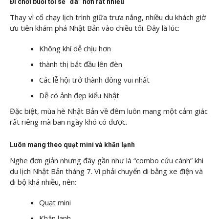
Đi chơi buổi tối sẽ “đã” hơn rất nhiều
Thay vì cố chạy lịch trình giữa trưa nắng, nhiều du khách giờ
ưu tiên khám phá Nhật Bản vào chiều tối. Đây là lúc:
Không khí dễ chịu hơn
thành thị bắt đầu lên đèn
Các lễ hội trở thành đông vui nhất
Dễ có ảnh đẹp kiểu Nhật
Đặc biệt, mùa hè Nhật Bản về đêm luôn mang một cảm giác
rất riêng mà ban ngày khó có được.
Luôn mang theo quạt mini và khăn lạnh
Nghe đơn giản nhưng đây gần như là “combo cứu cánh” khi
du lịch Nhật Bản tháng 7. Vì phải chuyển di bằng xe điện và
đi bộ khá nhiều, nên:
Quạt mini
Khăn lạnh