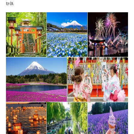
trời.