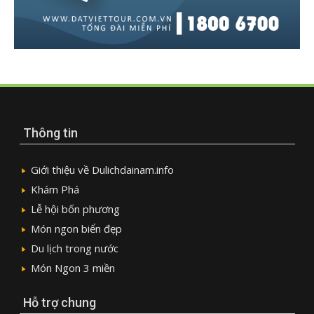
Thông tin
Giới thiệu về Dulichdainam.info
Khám Phá
Lễ hội bốn phương
Món ngon biển đẹp
Du lịch trong nước
Món Ngon 3 miền
Hỗ trợ chung