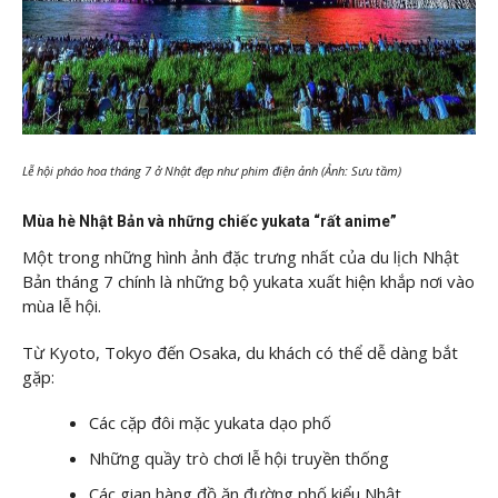
Lễ hội pháo hoa tháng 7 ở Nhật đẹp như phim điện ảnh (Ảnh: Sưu tầm)
Mùa hè Nhật Bản và những chiếc yukata “rất anime”
Một trong những hình ảnh đặc trưng nhất của du lịch Nhật
Bản tháng 7 chính là những bộ yukata xuất hiện khắp nơi vào
mùa lễ hội.
Từ Kyoto, Tokyo đến Osaka, du khách có thể dễ dàng bắt
gặp:
Các cặp đôi mặc yukata dạo phố
Những quầy trò chơi lễ hội truyền thống
Các gian hàng đồ ăn đường phố kiểu Nhật