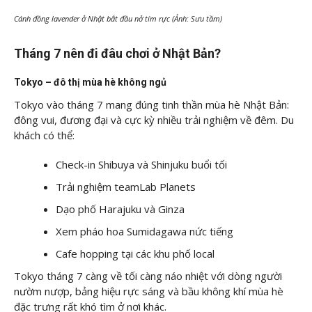
Cánh đồng lavender ở Nhật bắt đầu nở tím rực (Ảnh: Sưu tầm)
Tháng 7 nên đi đâu chơi ở Nhật Bản?
Tokyo – đô thị mùa hè không ngủ
Tokyo vào tháng 7 mang đúng tinh thần mùa hè Nhật Bản:
đông vui, đương đại và cực kỳ nhiều trải nghiệm về đêm. Du
khách có thể:
Check-in Shibuya và Shinjuku buổi tối
Trải nghiệm teamLab Planets
Dạo phố Harajuku và Ginza
Xem pháo hoa Sumidagawa nức tiếng
Cafe hopping tại các khu phố local
Tokyo tháng 7 càng về tối càng náo nhiệt với dòng người
nườm nượp, bảng hiệu rực sáng và bầu không khí mùa hè
đặc trưng rất khó tìm ở nơi khác.