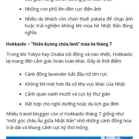
Những con phố lên đèn cực điện ảnh
Nhiều du khách còn chọn thuê yukata để chụp ảnh
hoặc trải nghiệm không khí mùa hè Nhật Bản đúng
nghĩa.
Hokkaido – “thiên đường chữa lành” mùa hè tháng 7
Trong khi Tokyo hay Osaka sôi động và náo nhiệt, Hokkaido
lại mang đến cảm giác hoàn toàn khác. Đây là thời điểm:
Cánh đồng lavender bắt đầu nở tím rực
Không khí mát hơn đa số khu vực khác của Nhật
Cảnh quan xanh mướt và cực kỳ thư giãn
Rất hợp cho nghỉ dưỡng hoặc du lịch gia đình
Nhiều travel blogger còn ví Hokkaido tháng 7 giống như
“một góc châu Âu giữa Nhật Bản” nhờ những cánh đồng hoa
trải dài và khung cảnh cực kỳ thơ mộng.