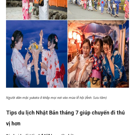
Người dân mặc yukata ở khắp mọi nơi vào mùa lễ hội (Ảnh: Sưu tầm)
Tips du lịch Nhật Bản tháng 7 giúp chuyến đi thú
vị hơn