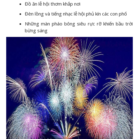
Đồ ăn lễ hội thơm khắp nơi
Đèn lồng và tiếng nhạc lễ hội phủ kín các con phố
Những màn pháo bông siêu rực rỡ khiến bầu trời
bừng sáng