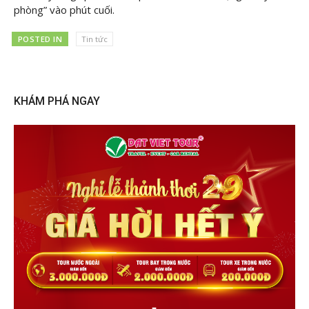
phòng” vào phút cuối.
POSTED IN
Tin tức
KHÁM PHÁ NGAY