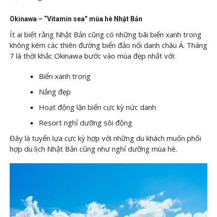
Okinawa – “Vitamin sea” mùa hè Nhật Bản
Ít ai biết rằng Nhật Bản cũng có những bãi biển xanh trong
không kém các thiên đường biển đảo nổi danh châu Á. Tháng
7 là thời khắc Okinawa bước vào mùa đẹp nhất với:
Biển xanh trong
Nắng đẹp
Hoạt động lặn biển cực kỳ nức danh
Resort nghỉ dưỡng sôi động
Đây là tuyển lựa cực kỳ hợp với những du khách muốn phối
hợp du lịch Nhật Bản cũng như nghỉ dưỡng mùa hè.