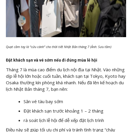
Quạt cầm tay là “cứu cánh” cho thời tiết Nhật Bản tháng 7 (Ảnh: Sưu tầm)
Đặt khách sạn và vé sớm nếu đi đúng mùa lễ hội
Tháng 7 là mùa cao điểm du lịch nội địa tại Nhật. Vào những
dịp lễ hội lớn hoặc cuối tuần, khách sạn tại Tokyo, Kyoto hay
Osaka thường kín phòng khá nhanh. Nếu đã lên kế hoạch du
lịch Nhật Bản tháng 7, bạn nên:
Săn vé tàu bay sớm
Đặt khách sạn trước khoảng 1 – 2 tháng
rà soát lịch lễ hội để dễ xếp đặt lịch trình
Điều này sẽ giúp tối ưu chi phí và tránh tình trạng “cháy