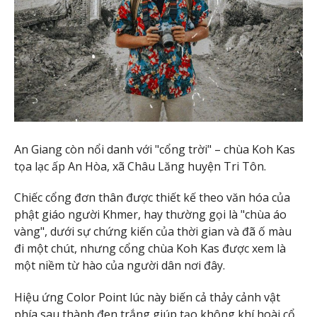
An Giang còn nổi danh với "cổng trời" – chùa Koh Kas
tọa lạc ấp An Hòa, xã Châu Lăng huyện Tri Tôn.
Chiếc cổng đơn thân được thiết kế theo văn hóa của
phật giáo người Khmer, hay thường gọi là "chùa áo
vàng", dưới sự chứng kiến của thời gian và đã ố màu
đi một chút, nhưng cổng chùa Koh Kas được xem là
một niềm từ hào của người dân nơi đây.
Hiệu ứng Color Point lúc này biến cả thảy cảnh vật
phía sau thành đen trắng giúp tạo không khí hoài cổ