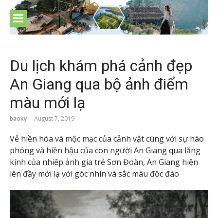
Skip
to
content
Du lịch khám phá cảnh đẹp
An Giang qua bộ ảnh điểm
màu mới lạ
baoky
August 7, 2019
Vẻ hiền hòa và mộc mạc của cảnh vật cùng với sự hào
phóng và hiền hậu của con người An Giang qua lăng
kính của nhiếp ảnh gia trẻ Sơn Đoàn, An Giang hiện
lên đầy mới lạ với góc nhìn và sắc màu độc đáo