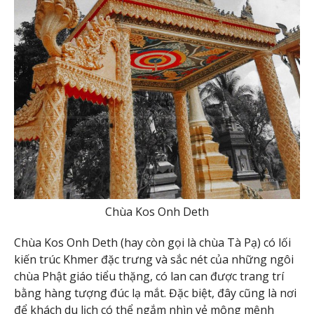
Chùa Kos Onh Deth
Chùa Kos Onh Deth (hay còn gọi là chùa Tà Pạ) có lối
kiến trúc Khmer đặc trưng và sắc nét của những ngôi
chùa Phật giáo tiểu thặng, có lan can được trang trí
bằng hàng tượng đúc lạ mắt. Đặc biệt, đây cũng là nơi
để khách du lịch có thể ngắm nhìn vẻ mông mênh