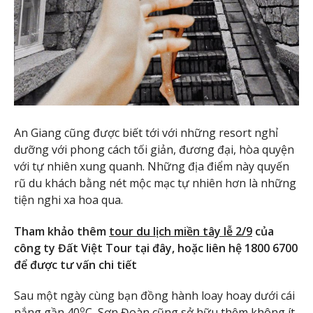
An Giang cũng được biết tới với những resort nghỉ
dưỡng với phong cách tối giản, đương đại, hòa quyện
với tự nhiên xung quanh. Những địa điểm này quyến
rũ du khách bằng nét mộc mạc tự nhiên hơn là những
tiện nghi xa hoa qua.
Tham khảo thêm
tour du lịch miền tây lễ 2/9
của
công ty Đất Việt Tour tại đây, hoặc liên hệ 1800 6700
để được tư vấn chi tiết
Sau một ngày cùng bạn đồng hành loay hoay dưới cái
o
nắng gần 40
C, Sơn Đoàn cũng sở hữu thêm không ít