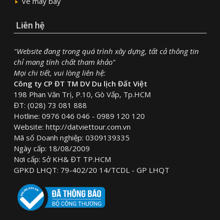
Vé máy bay
Liên hệ
"Website đang trong quá trình xây dựng, tất cả thông tin
chỉ mang tính chất tham khảo"
Mọi chi tiết, vui lòng liên hệ:
Công ty CP ĐT TM DV Du lịch Đất Việt
198 Phan Văn Trị, P.10, Gò Vấp, Tp.HCM
ĐT: (028) 73 081 888
Hotline: 0976 046 046 - 0989 120 120
Website: http://datviettour.com.vn
Mã số Doanh nghiệp: 0309139335
Ngày cấp: 18/08/2009
Nơi cấp: Sở KH& ĐT TP.HCM
GPKD LHQT: 79-402/20 14/TCDL - GP LHQT