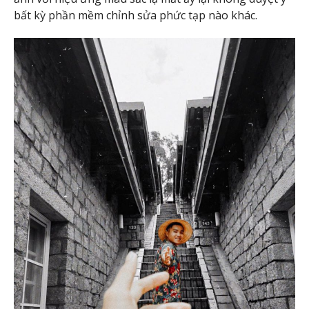
bất kỳ phần mềm chỉnh sửa phức tạp nào khác.