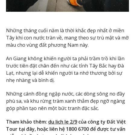
Những tháng cuối năm là thời khắc đẹp nhất ở miền
Tây khi con nước tràn về, mang theo sự trù mật và mỡ
màu cho vùng đất phương Nam này.
An Giang không khiến người ta phải trầm trồ khi lần
trước tiên đặt chân đến như các tỉnh Tây Bắc hay Đà
Lạt, nhưng lại dễ khiến người ta nhớ thương bởi sự
nhẹ nhàng và bình dị.
Những cánh đồng ngập nước, các dòng sông no đầy
phù sa, và khu rừng tràm xanh thẳm đẹp ngỡ ngàng
góp phần tạo nên một bức tranh đặc sắc.
Tham khảo thêm:
du lich le 2/9
của công ty Đất Việt
Tour tại đây, hoặc liên hệ 1800 6700 để được tư vấn