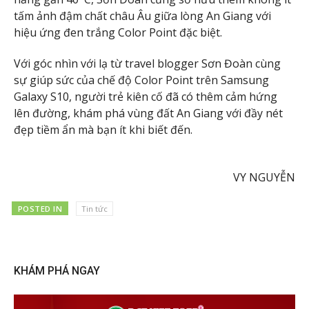
tấm ảnh đậm chất châu Âu giữa lòng An Giang với
hiệu ứng đen trắng Color Point đặc biệt.
Với góc nhìn với lạ từ travel blogger Sơn Đoàn cùng
sự giúp sức của chế độ Color Point trên Samsung
Galaxy S10, người trẻ kiên cố đã có thêm cảm hứng
lên đường, khám phá vùng đất An Giang với đầy nét
đẹp tiềm ẩn mà bạn ít khi biết đến.
VY NGUYỄN
POSTED IN
Tin tức
KHÁM PHÁ NGAY