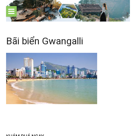
Skip
to
content
Bãi biển Gwangalli