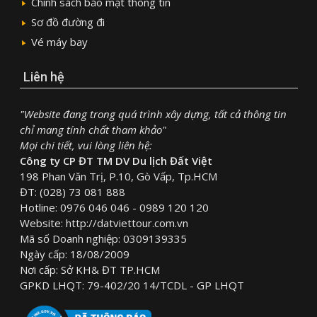
Chính sách bảo mật thông tin
Sơ đồ đường đi
Vé máy bay
Liên hệ
"Website đang trong quá trình xây dựng, tất cả thông tin
chỉ mang tính chất tham khảo"
Mọi chi tiết, vui lòng liên hệ:
Công ty CP ĐT TM DV Du lịch Đất Việt
198 Phan Văn Trị, P.10, Gò Vấp, Tp.HCM
ĐT: (028) 73 081 888
Hotline: 0976 046 046 - 0989 120 120
Website: http://datviettour.com.vn
Mã số Doanh nghiệp: 0309139335
Ngày cấp: 18/08/2009
Nơi cấp: Sở KH& ĐT TP.HCM
GPKD LHQT: 79-402/20 14/TCDL - GP LHQT