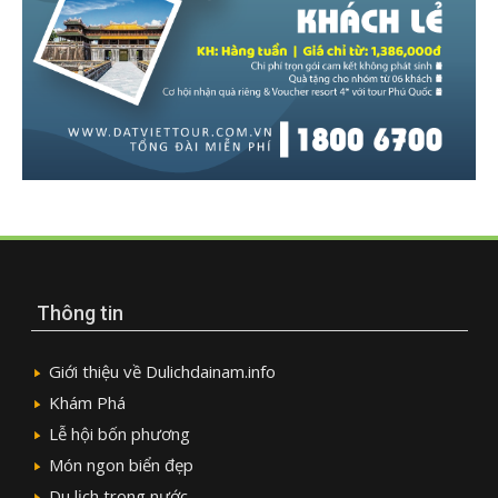
Thông tin
Giới thiệu về Dulichdainam.info
Khám Phá
Lễ hội bốn phương
Món ngon biển đẹp
Du lịch trong nước