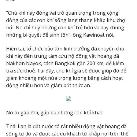
"Chú khỉ này đóng vai trò quan trọng trong cộng
đồng của các con khỉ sống lang thang khắp khu chợ
nổi. Nó chỉ huy những con khỉ trẻ hơn và dạy chúng
những bí quyết để sinh tồn", ông Kawinoat nói.
Hiện tại, tổ chức bảo tồn linh trưởng đã chuyển chú
khỉ này đến trung tâm cứu hộ động vật hoang dã
Nakhon Nayok, cách Bangkok gần 200 km, để kiểm
tra sức khoẻ. Tại đây, chú khỉ già sẽ được giúp đỡ để
giảm khoảng một nửa trọng lượng bằng cách hoạt
động nhiều hơn và giảm bớt thức ăn.
Nó to gấp đôi, gấp ba những con khỉ khác.
Thái Lan là đất nước có rất nhiều động vật hoang dã
sống tự do và được các du khách từ khắp nơi trên thế