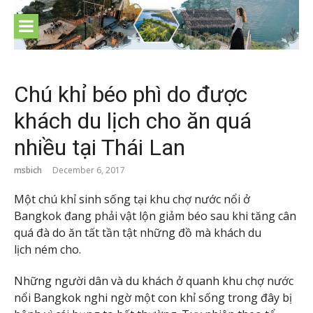
Skip
to
content
Chú khỉ béo phì do được
khách du lịch cho ăn quá
nhiều tại Thái Lan
msbich
December 6, 2017
Một chú khỉ sinh sống tại khu chợ nước nổi ở
Bangkok đang phải vật lộn giảm béo sau khi tăng cân
quá đà do ăn tất tần tật những đồ mà khách du
lịch ném cho.
Những người dân và du khách ở quanh khu chợ nước
nổi Bangkok nghi ngờ một con khỉ sống trong đây bị