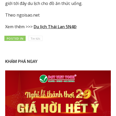
giới tới đây du lịch cho đồ ăn thức uống.
Theo ngoisao.net
Xem thêm >>>
Du lịch Thái Lan 5N4Đ
POSTED IN
Tin tức
KHÁM PHÁ NGAY