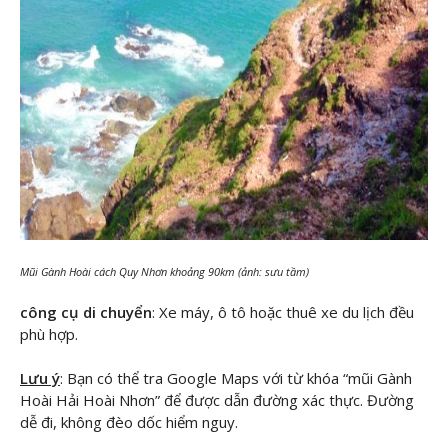
Mũi Gành Hoài cách Quy Nhơn khoảng 90km (ảnh: sưu tầm)
công cụ di chuyển
: Xe máy, ô tô hoặc thuê xe du lịch đều
phù hợp.
Lưu ý
: Bạn có thể tra Google Maps với từ khóa “mũi Gành
Hoài Hải Hoài Nhơn” để được dẫn đường xác thực. Đường
dễ đi, không đèo dốc hiểm nguy.