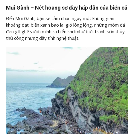
Mũi Gành – Nét hoang sơ đầy hấp dẫn của biển cả
Đến Mũi Gành, bạn sẽ cảm nhận ngay một không gian
khoáng đạt: biển xanh bao la, gió lồng lộng, những mỏm đá
đen gồ ghề vươn mình ra biển khơi như bức tranh sơn thủy
thủ công nhưng đầy tính nghệ thuật.