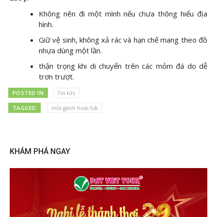
Không nên đi một mình nếu chưa thông hiểu địa
hình.
Giữ vệ sinh, không xả rác và hạn chế mang theo đồ
nhựa dùng một lần.
thận trọng khi di chuyển trên các mỏm đá do dễ
trơn trượt.
POSTED IN
Tin tức
TAGGED
mũi gành hoài hải
KHÁM PHÁ NGAY