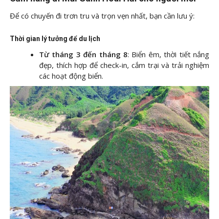
Để có chuyến đi trơn tru và trọn vẹn nhất, bạn cần lưu ý:
Thời gian lý tưởng để du lịch
Từ tháng 3 đến tháng 8
: Biển êm, thời tiết nắng
đẹp, thích hợp để check-in, cắm trại và trải nghiệm
các hoạt động biển.