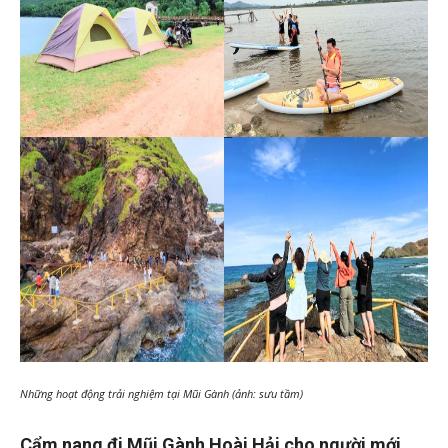
Những hoạt động trải nghiệm tại Mũi Gành (ảnh: sưu tầm)
Cẩm nang đi Mũi Gành Hoài Hải cho người mới