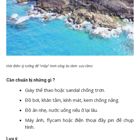
thời điểm lý tưởng để “chộp” hình sống ảo (ảnh: sưu tầm)
Cần chuẩn bị những gì ?
Giày thể thao hoặc sandal chống trơn.
Đồ bơi, khăn tắm, kính mát, kem chống nắng.
Đồ ăn nhẹ, nước uống nếu ở lại lâu.
Máy ảnh, flycam hoặc điện thoại đầy pin để chụp
hình.
Lưu ý: