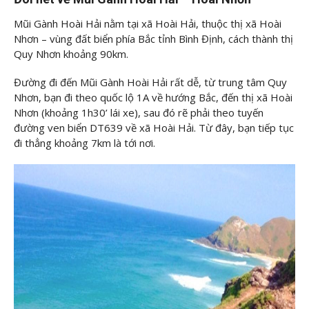
Mũi Gành Hoài Hải nằm tại xã Hoài Hải, thuộc thị xã Hoài
Nhơn – vùng đất biển phía Bắc tỉnh Bình Định, cách thành thị
Quy Nhơn khoảng 90km.
Đường đi đến Mũi Gành Hoài Hải rất dễ, từ trung tâm Quy
Nhơn, bạn đi theo quốc lộ 1A về hướng Bắc, đến thị xã Hoài
Nhơn (khoảng 1h30’ lái xe), sau đó rẽ phải theo tuyến
đường ven biển DT639 về xã Hoài Hải. Từ đây, bạn tiếp tục
đi thẳng khoảng 7km là tới nơi.