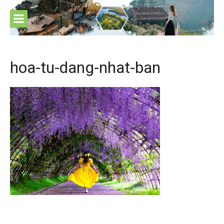
Skip
to
content
hoa-tu-dang-nhat-ban