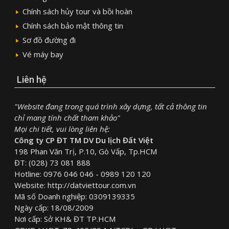
Chính sách hủy tour và bồi hoàn
Chính sách bảo mật thông tin
Sơ đồ đường đi
Vé máy bay
Liên hệ
"Website đang trong quá trình xây dựng, tất cả thông tin
chỉ mang tính chất tham khảo"
Mọi chi tiết, vui lòng liên hệ:
Công ty CP ĐT TM DV Du lịch Đất Việt
198 Phan Văn Trị, P.10, Gò Vấp, Tp.HCM
ĐT: (028) 73 081 888
Hotline: 0976 046 046 - 0989 120 120
Website: http://datviettour.com.vn
Mã số Doanh nghiệp: 0309139335
Ngày cấp: 18/08/2009
Nơi cấp: Sở KH& ĐT TP.HCM