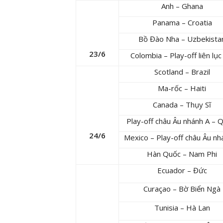
Anh – Ghana
Panama – Croatia
Bồ Đào Nha – Uzbekista
23/6
Colombia – Play-off liên lục
Scotland – Brazil
Ma-rốc – Haiti
Canada – Thụy Sĩ
Play-off châu Âu nhánh A – 
24/6
Mexico – Play-off châu Âu nh
Hàn Quốc – Nam Phi
Ecuador – Đức
Curaçao – Bờ Biển Ngà
Tunisia – Hà Lan