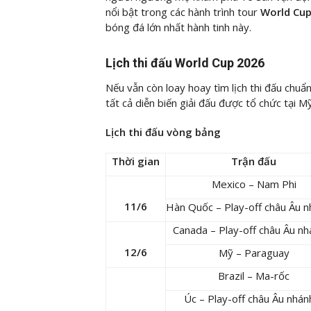
nổi bật trong các hành trình tour
World Cu
bóng đá lớn nhất hành tinh này.
Lịch thi đấu World Cup 2026
Nếu vẫn còn loay hoay tìm lịch thi đấu chuẩ
tất cả diễn biến giải đấu được tổ chức tại 
Lịch thi đấu vòng bảng
Thời gian
Trận đấu
Mexico – Nam Phi
11/6
Hàn Quốc – Play-off châu Âu 
Canada – Play-off châu Âu nh
12/6
Mỹ – Paraguay
Brazil – Ma-rốc
Úc – Play-off châu Âu nhán