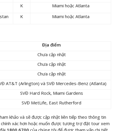
K
Miami hoặc Atlanta
istan
K
Miami hoặc Atlanta
Địa điểm
Chưa cập nhật
Chưa cập nhật
Chưa cập nhật
VĐ AT&T (Arlington) và SVĐ Mercedes-Benz (Atlanta)
SVĐ Hard Rock, Miami Gardens
SVĐ MetLife, East Rutherford
 tham khảo và sẽ được
cập nhật liên tiếp theo thông tin
ình chính xác hơn hoặc muốn được tương trợ đặt tour xem
đài
1800 6700
của chúng tôi để được tham vấn chi tiết