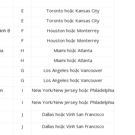
E
Toronto hoặc Kansas City
E
Toronto hoặc Kansas City
ánh B
F
Houston hoặc Monterrey
F
Houston hoặc Monterrey
ia
H
Miami hoặc Atlanta
H
Miami hoặc Atlanta
G
Los Angeles hoặc Vancouver
G
Los Angeles hoặc Vancouver
ền
I
New York/New Jersey hoặc Philadelphia
I
New York/New Jersey hoặc Philadelphia
J
Dallas hoặc Vịnh San Francisco
J
Dallas hoặc Vịnh San Francisco