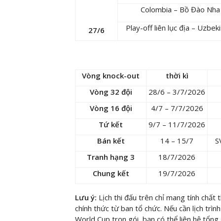
Colombia – Bồ Đào Nha
Play-off liên lục địa – Uzbek
27/6
Vòng knock-out
thời kì
Vòng 32 đội
28/6 – 3/7/2026
Vòng 16 đội
4/7 – 7/7/2026
Tứ kết
9/7 – 11/7/2026
Bán kết
14 – 15/7
S
Tranh hạng 3
18/7/2026
Chung kết
19/7/2026
Lưu ý:
Lịch thi đấu trên chỉ mang tính chất
chính thức từ ban tổ chức. Nếu cần lịch tr
World Cup trọn gói, bạn có thể liên hệ tổng 