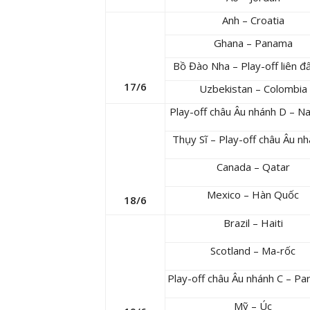
Anh – Croatia
Ghana – Panama
Bồ Đào Nha – Play-off liên đấ
17/6
Uzbekistan – Colombia
Play-off châu Âu nhánh D – N
Thụy Sĩ – Play-off châu Âu n
Canada – Qatar
Mexico – Hàn Quốc
18/6
Brazil – Haiti
Scotland – Ma-rốc
Play-off châu Âu nhánh C – Pa
Mỹ – Úc