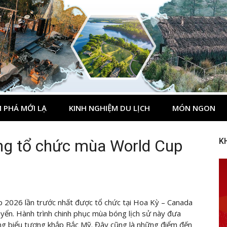
 PHÁ MỚI LẠ
KINH NGHIỆM DU LỊCH
MÓN NGON
ộng tổ chức mùa World Cup
K
up 2026 lần trước nhất được tổ chức tại Hoa Kỳ – Canada
yển. Hành trình chinh phục mùa bóng lịch sử này đưa
g biểu tượng khắp Bắc Mỹ. Đây cũng là những điểm đến