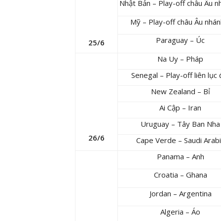
Nhật Bản – Play-off châu Âu n
Mỹ – Play-off châu Âu nhán
Paraguay – Úc
25/6
Na Uy – Pháp
Senegal – Play-off liên lục 
New Zealand – Bỉ
Ai Cập – Iran
Uruguay – Tây Ban Nha
26/6
Cape Verde – Saudi Arab
Panama – Anh
Croatia – Ghana
Jordan – Argentina
Algeria – Áo