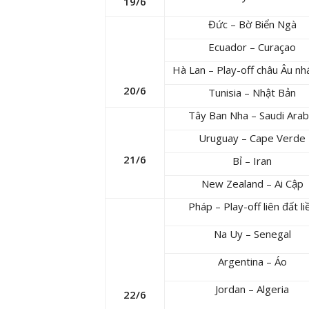
19/6
Đức – Bờ Biển Ngà
Ecuador – Curaçao
Hà Lan – Play-off châu Âu nh
20/6
Tunisia – Nhật Bản
Tây Ban Nha – Saudi Arab
Uruguay – Cape Verde
21/6
Bỉ – Iran
New Zealand – Ai Cập
Pháp – Play-off liên đất li
Na Uy – Senegal
Argentina – Áo
Jordan – Algeria
22/6