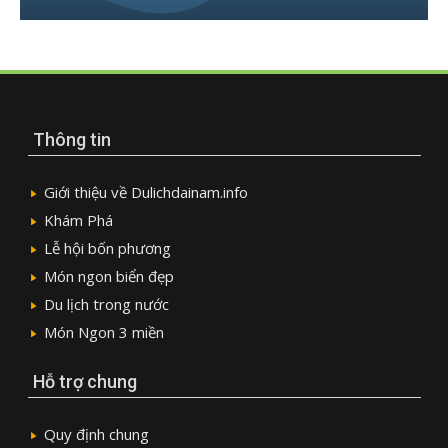
Thông tin
Giới thiệu về Dulichdainam.info
Khám Phá
Lễ hội bốn phương
Món ngon biển đẹp
Du lịch trong nước
Món Ngon 3 miền
Hỗ trợ chung
Quy định chung