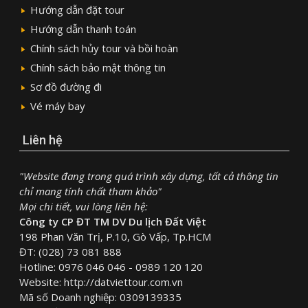
Hướng dẫn đặt tour
Hướng dẫn thanh toán
Chính sách hủy tour và bồi hoàn
Chính sách bảo mật thông tin
Sơ đồ đường đi
Vé máy bay
Liên hệ
"Website đang trong quá trình xây dựng, tất cả thông tin
chỉ mang tính chất tham khảo"
Mọi chi tiết, vui lòng liên hệ:
Công ty CP ĐT TM DV Du lịch Đất Việt
198 Phan Văn Trị, P.10, Gò Vấp, Tp.HCM
ĐT: (028) 73 081 888
Hotline: 0976 046 046 - 0989 120 120
Website: http://datviettour.com.vn
Mã số Doanh nghiệp: 0309139335