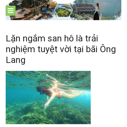
Skip
to
content
Lặn ngắm san hô là trải
nghiệm tuyệt vời tại bãi Ông
Lang