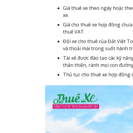
Giá thuê xe theo ngày hoặc the
xe.
Giá cho thuê xe hợp đồng chưa
thuế VAT.
Đội xe cho thuê của Đất Việt To
và thoải mái trong suốt hành tr
Tài xế được đào tạo các kỹ nă
thân thiện, rành mọi con đường
Thủ tục cho thuê xe hợp đồng đ