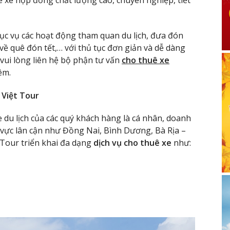
ục vụ các hoạt động tham quan du lịch, đưa đón
ề quê đón tết,… với thủ tục đơn giản và dễ dàng
vui lòng liên hệ bộ phận tư vấn
cho thuê xe
êm.
 Việt Tour
du lịch của các quý khách hàng là cá nhân, doanh
vực lân cận như Đồng Nai, Bình Dương, Bà Rịa –
 Tour triển khai đa dạng
dịch vụ cho thuê xe
như: