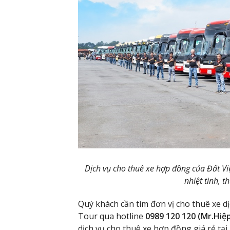
Dịch vụ cho thuê xe hợp đồng của Đất Việt
nhiệt tình, 
Quý khách cần tìm đơn vị cho thuê xe dị
Tour qua hotline
0989 120 120 (Mr.Hiệp
dịch vụ cho thuê xe hợp đồng giá rẻ tại