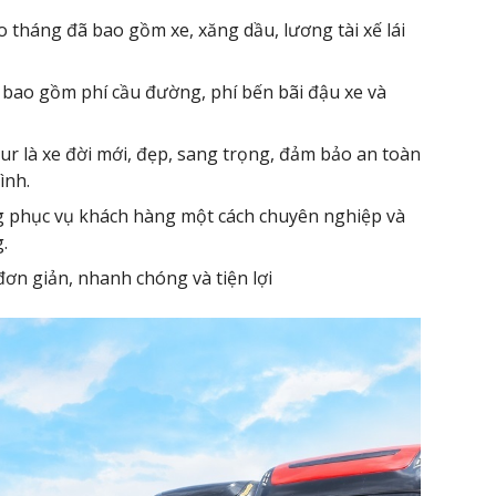
o tháng đã bao gồm xe, xăng dầu, lương tài xế lái
 bao gồm phí cầu đường, phí bến bãi đậu xe và
ur là xe đời mới, đẹp, sang trọng, đảm bảo an toàn
ình.
ng phục vụ khách hàng một cách chuyên nghiệp và
.
ơn giản, nhanh chóng và tiện lợi