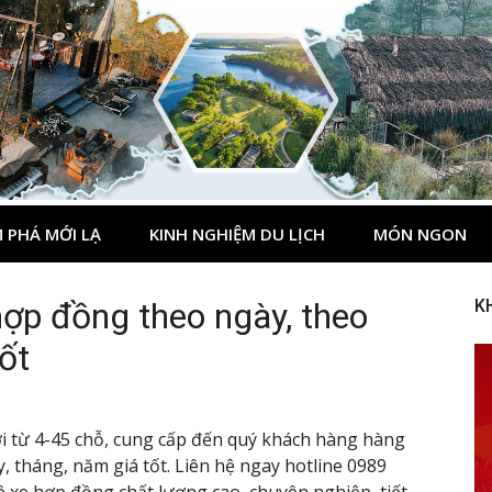
 PHÁ MỚI LẠ
KINH NGHIỆM DU LỊCH
MÓN NGON
hợp đồng theo ngày, theo
K
ốt
ới từ 4-45 chỗ, cung cấp đến quý khách hàng hàng
, tháng, năm giá tốt. Liên hệ ngay hotline 0989
xe hợp đồng chất lượng cao, chuyên nghiệp, tiết