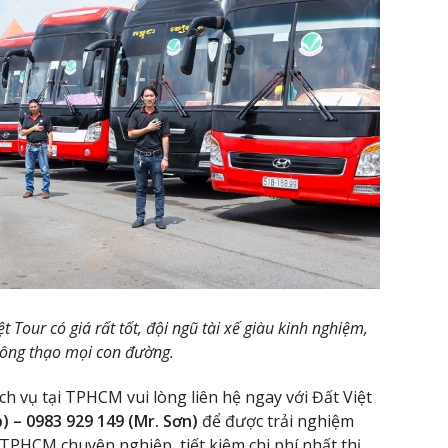
 Tour có giá rất tốt, đội ngũ tài xế giàu kinh nghiệm,
thông thạo mọi con đường.
ch vụ tại TPHCM vui lòng liên hệ ngay với Đất Việt
) – 0983 929 149 (Mr. Sơn)
để được trải nghiệm
 TPHCM chuyên nghiệp, tiết kiệm chi phí nhất thị