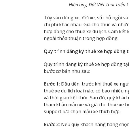
Hiện nay, Đất Việt Tour triển
Tùy vào dòng xe, đời xe, số chỗ ngồi v
chi phí khác nhau. Giá cho thuê và nhữ
hợp đồng cho thuê xe du lịch. Cam kết
ngoài thỏa thuận trong hợp đồng.
Quy trình đăng ký thuê xe hợp đồng t
Quy trình đăng ký thuê xe hợp đồng tại
bước cơ bản như sau:
Bước 1:
Đầu tiên, trước khi thuê xe ng
thuê xe du lịch loại nào, có bao nhiêu n
và thời gian kết thúc. Sau đó, quý khác
tham khảo mẫu xe và giá cho thuê xe h
support lựa chọn mẫu xe thích hợp.
Bước 2:
Nếu quý khách hàng hàng chọn 