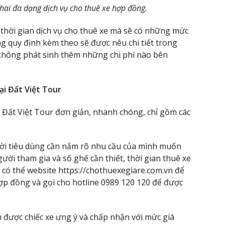
 khai đa dạng dịch vụ cho thuê xe hợp đồng.
à thời gian dịch vụ cho thuê xe mà sẽ có những mức
ng quy định kèm theo sẽ được nêu chi tiết trong
 không phát sinh thêm những chi phí nào bên
ại Đất Việt Tour
 Đất Việt Tour đơn giản, nhanh chóng, chỉ gồm các
ười tiêu dùng cần nắm rõ nhu cầu của mình muốn
gười tham gia và số ghế cần thiết, thời gian thuê xe
h có thể website https://chothuexegiare.com.vn để
ợp đồng và gọi cho hotline 0989 120 120 để được
được chiếc xe ưng ý và chấp nhận với mức giá