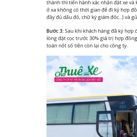
thành thì tiến hành xác nhận đặt xe v
ở xa không có thời gian để đi ký hợp đồ
đầy đủ dấu đỏ, chữ ký giám đốc…) và gử
Bước 3:
Sau khi khách hàng đã ký hợp đ
lòng đặt cọc trước 30% giá trị hợp đồn
toán nốt số tiền còn lại cho công ty.