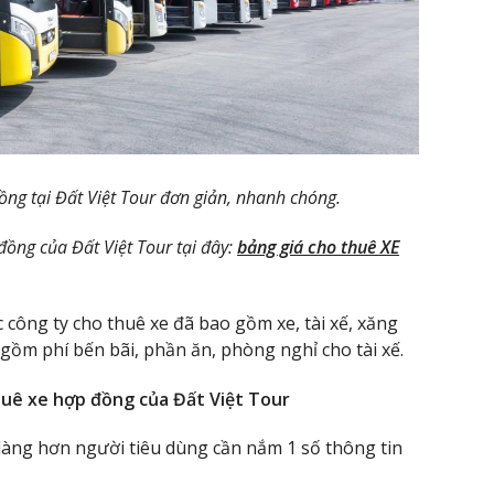
ồng tại Đất Việt Tour đơn giản, nhanh chóng.
ồng của Đất Việt Tour tại đây:
bảng giá cho thuê XE
 công ty cho thuê xe đã bao gồm xe, tài xế, xăng
ồm phí bến bãi, phần ăn, phòng nghỉ cho tài xế.
huê xe hợp đồng của Đất Việt Tour
dàng hơn người tiêu dùng cần nắm 1 số thông tin