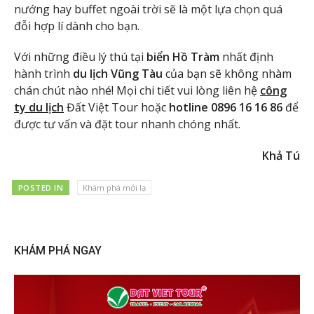
nướng hay buffet ngoài trời sẽ là một lựa chọn quá
đỗi hợp lí dành cho bạn.
Với những điều lý thú tại
biển Hồ Tràm
nhất định
hành trình
du lịch Vũng Tàu
của bạn sẽ không nhàm
chán chút nào nhé! Mọi chi tiết vui lòng liên hệ
công
ty du lịch
Đất Việt Tour hoặc
hotline 0896 16 16 86
để
được tư vấn và đặt tour nhanh chóng nhất.
Khả Tú
POSTED IN
Khám phá mới lạ
KHÁM PHÁ NGAY