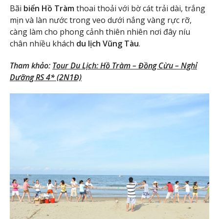
Bãi
biển Hồ Tràm
thoai thoải với bờ cát trải dài, trắng
mịn và làn nước trong veo dưới nắng vàng rực rỡ,
càng làm cho phong cảnh thiên nhiên nơi đây níu
chân nhiều khách
du lịch Vũng Tàu
.
Tham khảo:
Tour Du Lịch: Hồ Tràm – Đồng Cừu – Nghỉ
Dưỡng RS 4* (2N1Đ)