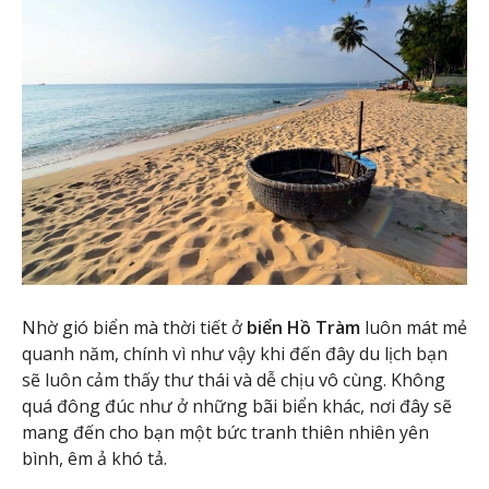
Nhờ gió biển mà thời tiết ở
biển Hồ Tràm
luôn mát mẻ
quanh năm, chính vì như vậy khi đến đây du lịch bạn
sẽ luôn cảm thấy thư thái và dễ chịu vô cùng. Không
quá đông đúc như ở những bãi biển khác, nơi đây sẽ
mang đến cho bạn một bức tranh thiên nhiên yên
bình, êm ả khó tả.