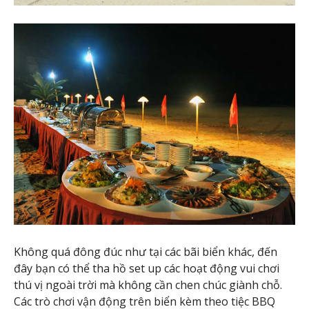
Không quá đông đúc như tại các bãi biển khác, đến
đây bạn có thể tha hồ set up các hoạt động vui chơi
thú vị ngoài trời mà không cần chen chúc giành chỗ.
Các trò chơi vận động trên biển kèm theo tiệc BBQ