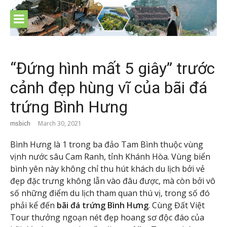
Skip
to
content
“Đứng hình mất 5 giây” trước
cảnh đẹp hùng vĩ của bãi đá
trứng Bình Hưng
msbich
March 30, 2021
Bình Hưng là 1 trong ba đảo Tam Bình thuộc vùng
vịnh nước sâu Cam Ranh, tỉnh Khánh Hòa. Vùng biển
bình yên này không chỉ thu hút khách du lịch bởi vẻ
đẹp đặc trưng không lẫn vào đâu được, mà còn bởi vô
số những điểm du lịch tham quan thú vị, trong số đó
phải kể đến
bãi đá trứng Bình Hưng
. Cùng Đất Việt
Tour thưởng ngoạn nét đẹp hoang sơ độc đáo của