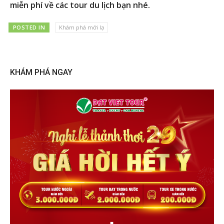
miễn phí về các tour du lịch bạn nhé.
POSTED IN
Khám phá mới lạ
KHÁM PHÁ NGAY