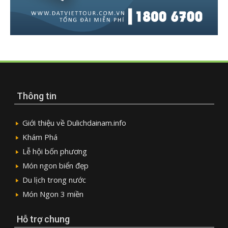
Thông tin
Giới thiệu về Dulichdainam.info
Khám Phá
Lễ hội bốn phương
Món ngon biển đẹp
Du lịch trong nước
Món Ngon 3 miền
Hỗ trợ chung