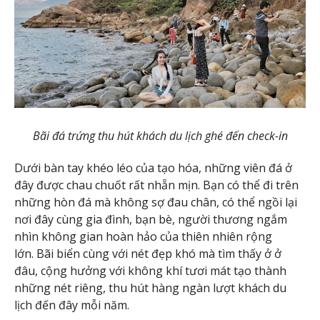
Bãi đá trứng thu hút khách du lịch ghé đến check-in
Dưới bàn tay khéo léo của tạo hóa, những viên đá ở
đây được chau chuốt rất nhẵn mịn. Bạn có thể đi trên
những hòn đá mà không sợ đau chân, có thể ngồi lại
nơi đây cùng gia đình, bạn bè, người thương ngắm
nhìn không gian hoàn hảo của thiên nhiên rộng
lớn. Bãi biển cùng với nét đẹp khó mà tìm thấy ở ở
đâu, cộng hưởng với không khí tươi mát tạo thành
những nét riêng, thu hút hàng ngàn lượt khách du
lịch đến đây mỗi năm.