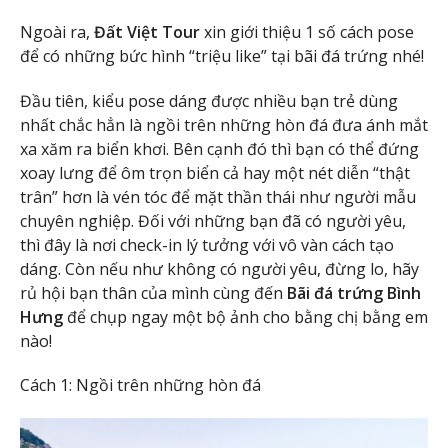
Ngoài ra,
Đất Việt Tour
xin giới thiệu 1 số cách pose
để có những bức hình “triệu like” tại bãi đá trứng nhé!
Đầu tiên, kiểu pose dáng được nhiều bạn trẻ dùng
nhất chắc hẳn là ngồi trên những hòn đá đưa ánh mắt
xa xăm ra biển khơi. Bên cạnh đó thì bạn có thể đứng
xoay lưng để ôm trọn biển cả hay một nét diễn “thật
trân” hơn là vén tóc để mặt thần thái như người mẫu
chuyên nghiệp. Đối với những bạn đã có người yêu,
thì đây là nơi check-in lý tưởng với vô vàn cách tạo
dáng. Còn nếu như không có người yêu, đừng lo, hãy
rủ hội bạn thân của mình cùng đến
Bãi đá trứng Bình
Hưng
để chụp ngay một bộ ảnh cho bằng chị bằng em
nào!
Cách 1: Ngồi trên những hòn đá