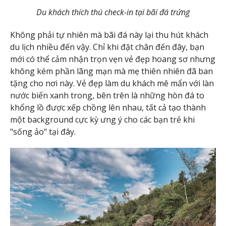
Du khách thích thú check-in tại bãi đá trứng
Không phải tự nhiên mà bãi đá này lại thu hút khách
du lịch nhiều đến vậy. Chỉ khi đặt chân đến đây, bạn
mới có thể cảm nhận trọn vẹn vẻ đẹp hoang sơ nhưng
không kém phần lãng mạn mà mẹ thiên nhiên đã ban
tặng cho nơi này. Vẻ đẹp làm du khách mê mẩn với làn
nước biển xanh trong, bên trên là những hòn đá to
khổng lồ được xếp chồng lên nhau, tất cả tạo thành
một background cực kỳ ưng ý cho các bạn trẻ khi
"sống ảo" tại đây.