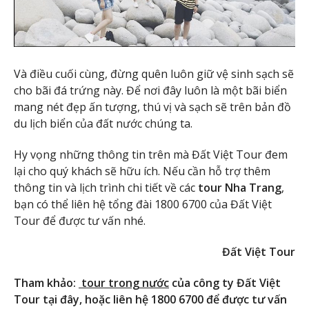
Và điều cuối cùng, đừng quên luôn giữ vệ sinh sạch sẽ
cho bãi đá trứng này. Để nơi đây luôn là một bãi biển
mang nét đẹp ấn tượng, thú vị và sạch sẽ trên bản đồ
du lịch biển của đất nước chúng ta.
Hy vọng những thông tin trên mà Đất Việt Tour đem
lại cho quý khách sẽ hữu ích. Nếu cần hỗ trợ thêm
thông tin và lịch trình chi tiết về các
tour Nha Trang
,
bạn có thể liên hệ tổng đài 1800 6700 của Đất Việt
Tour để được tư vấn nhé.
Đất Việt Tour
Tham khảo:
tour trong nước
của công ty Đất Việt
Tour tại đây, hoặc liên hệ 1800 6700 để được tư vấn