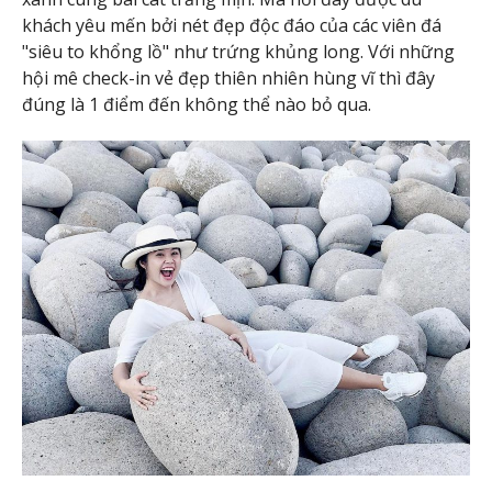
khách yêu mến bởi nét đẹp độc đáo của các viên đá
"siêu to khổng lồ" như trứng khủng long. Với những
hội mê check-in vẻ đẹp thiên nhiên hùng vĩ thì đây
đúng là 1 điểm đến không thể nào bỏ qua.