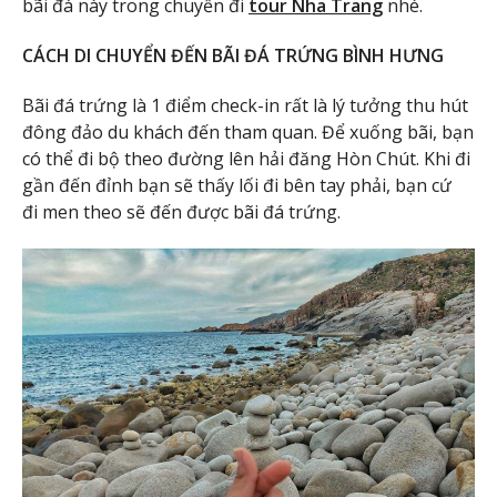
bãi đá này trong chuyến đi
tour Nha Trang
nhé.
CÁCH DI CHUYỂN ĐẾN BÃI ĐÁ TRỨNG BÌNH HƯNG
Bãi đá trứng là 1 điểm check-in rất là lý tưởng thu hút
đông đảo du khách đến tham quan. Để xuống bãi, bạn
có thể đi bộ theo đường lên hải đăng Hòn Chút. Khi đi
gần đến đỉnh bạn sẽ thấy lối đi bên tay phải, bạn cứ
đi men theo sẽ đến được bãi đá trứng.