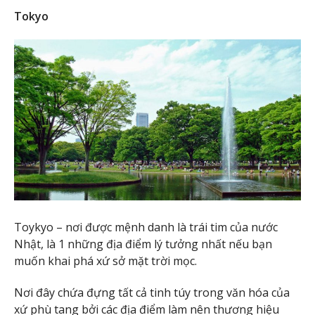
Tokyo
Toykyo – nơi được mệnh danh là trái tim của nước
Nhật, là 1 những địa điểm lý tưởng nhất nếu bạn
muốn khai phá xứ sở mặt trời mọc.
Nơi đây chứa đựng tất cả tinh túy trong văn hóa của
xứ phù tang bởi các địa điểm làm nên thương hiệu