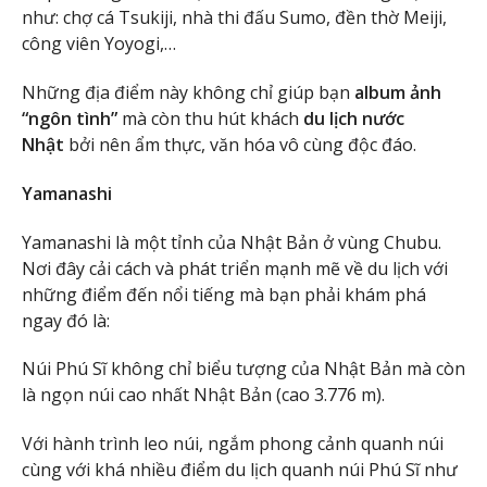
như: chợ cá Tsukiji, nhà thi đấu Sumo, đền thờ Meiji,
công viên Yoyogi,…
Những địa điểm này không chỉ giúp bạn
album ảnh
“ngôn tình”
mà còn thu hút khách
du lịch nước
Nhật
bởi nên ẩm thực, văn hóa vô cùng độc đáo.
Yamanashi
Yamanashi là một tỉnh của Nhật Bản ở vùng Chubu.
Nơi đây cải cách và phát triển mạnh mẽ về du lịch với
những điểm đến nổi tiếng mà bạn phải khám phá
ngay đó là:
Núi Phú Sĩ không chỉ biểu tượng của Nhật Bản mà còn
là ngọn núi cao nhất Nhật Bản (cao 3.776 m).
Với hành trình leo núi, ngắm phong cảnh quanh núi
cùng với khá nhiều điểm du lịch quanh núi Phú Sĩ như