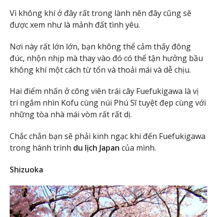
Vì không khí ở đây rất trong lành nên đây cũng sẽ
được xem như là mảnh đất tình yêu.
Nơi này rất lớn lớn, bạn không thể cảm thấy đông
đúc, nhộn nhịp mà thay vào đó có thể tận hưởng bầu
không khí một cách từ tốn và thoải mái và dễ chịu.
Hai điểm nhấn ở công viên trái cây Fuefukigawa là vị
trí ngắm nhìn Kofu cùng núi Phú Sĩ tuyệt đẹp cùng với
những tòa nhà mái vòm rất rất dị.
Chắc chắn bạn sẽ phải kinh ngạc khi đến Fuefukigawa
trong hành trình
du lịch Japan
của mình.
Shizuoka