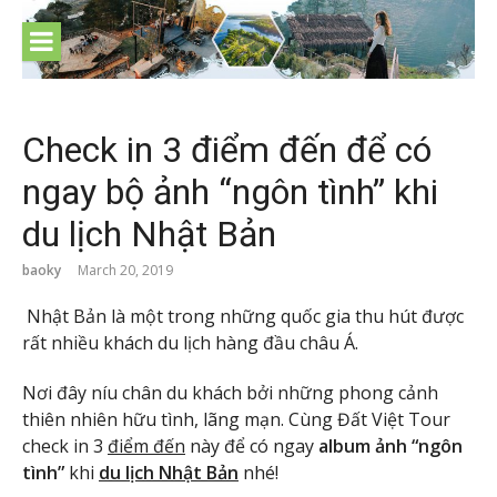
Skip
to
content
Check in 3 điểm đến để có
ngay bộ ảnh “ngôn tình” khi
du lịch Nhật Bản
baoky
March 20, 2019
Nhật Bản là một trong những quốc gia thu hút được
rất nhiều khách du lịch hàng đầu châu Á.
Nơi đây níu chân du khách bởi những phong cảnh
thiên nhiên hữu tình, lãng mạn. Cùng Đất Việt Tour
check in 3
điểm đến
này để có ngay
album ảnh “ngôn
tình”
khi
du lịch Nhật Bản
nhé!