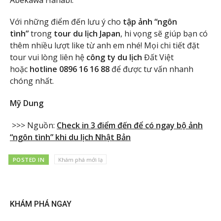
Với những điểm đến lưu ý cho
tập ảnh “ngôn
tình”
trong
tour du lịch Japan
, hi vọng sẽ giúp bạn có
thêm nhiều lượt like từ anh em nhé! Mọi chi tiết đặt
tour vui lòng liên hệ
công ty du lịch
Đất Việt
hoặc
hotline 0896 16 16 88
để được tư vấn nhanh
chóng nhất.
Mỹ Dung
>>> Nguồn:
Check in 3 điểm đến để có ngay bộ ảnh
“ngôn tình” khi du lịch Nhật Bản
POSTED IN
Khám phá mới lạ
KHÁM PHÁ NGAY