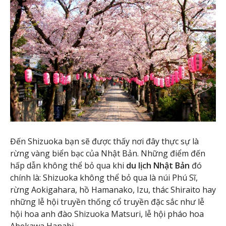
Đến Shizuoka bạn sẽ được thấy nơi đây thực sự là
rừng vàng biển bạc của Nhật Bản. Những điểm đến
hấp dẫn không thể bỏ qua khi
du lịch Nhật Bản
đó
chính là: Shizuoka không thể bỏ qua là núi Phú Sĩ,
rừng Aokigahara, hồ Hamanako, Izu, thác Shiraito hay
những lễ hội truyền thống cổ truyền đặc sắc như lễ
hội hoa anh đào Shizuoka Matsuri, lễ hội pháo hoa
Abekawa Hanabi.