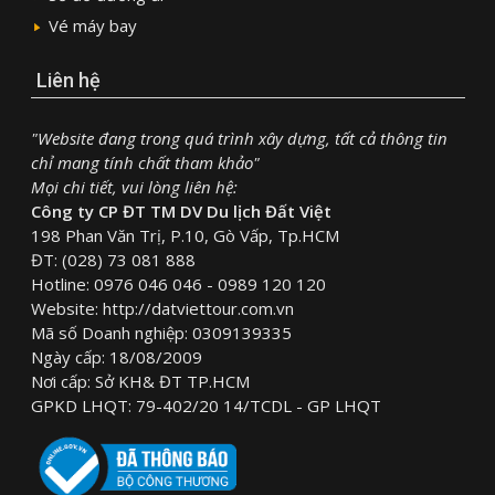
Vé máy bay
Liên hệ
"Website đang trong quá trình xây dựng, tất cả thông tin
chỉ mang tính chất tham khảo"
Mọi chi tiết, vui lòng liên hệ:
Công ty CP ĐT TM DV Du lịch Đất Việt
198 Phan Văn Trị, P.10, Gò Vấp, Tp.HCM
ĐT: (028) 73 081 888
Hotline: 0976 046 046 - 0989 120 120
Website: http://datviettour.com.vn
Mã số Doanh nghiệp: 0309139335
Ngày cấp: 18/08/2009
Nơi cấp: Sở KH& ĐT TP.HCM
GPKD LHQT: 79-402/20 14/TCDL - GP LHQT