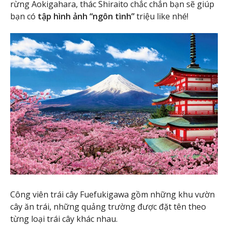
rừng Aokigahara, thác Shiraito chắc chắn bạn sẽ giúp
bạn có
tập hình ảnh “ngôn tình”
triệu like nhé!
Công viên trái cây Fuefukigawa gồm những khu vườn
cây ăn trái, những quảng trường được đặt tên theo
từng loại trái cây khác nhau.