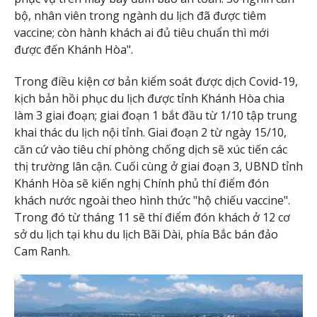
bộ, nhân viên trong ngành du lịch đã được tiêm
vaccine; còn hành khách ai đủ tiêu chuẩn thì mới
được đến Khánh Hòa".
Trong điều kiện cơ bản kiểm soát được dịch Covid-19,
kịch bản hồi phục du lịch được tỉnh Khánh Hòa chia
làm 3 giai đoạn; giai đoạn 1 bắt đầu từ 1/10 tập trung
khai thác du lịch nội tỉnh. Giai đoạn 2 từ ngày 15/10,
căn cứ vào tiêu chí phòng chống dịch sẽ xúc tiến các
thị trường lân cận. Cuối cùng ở giai đoạn 3, UBND tỉnh
Khánh Hòa sẽ kiến nghị Chính phủ thí điểm đón
khách nước ngoài theo hình thức "hộ chiếu vaccine".
Trong đó từ tháng 11 sẽ thí điểm đón khách ở 12 cơ
sở du lịch tại khu du lịch Bãi Dài, phía Bắc bán đảo
Cam Ranh.