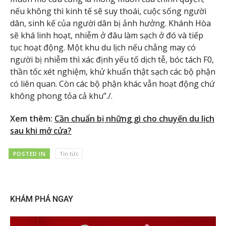
nếu không thì kinh tế sẽ suy thoái, cuộc sống người
dân, sinh kế của người dân bị ảnh hưởng. Khánh Hòa
sẽ khá linh hoạt, nhiễm ở đâu làm sạch ở đó và tiếp
tục hoạt động. Một khu du lịch nếu chẳng may có
người bị nhiễm thì xác định yếu tố dịch tễ, bóc tách F0,
thần tốc xét nghiệm, khử khuẩn thật sạch các bộ phận
có liên quan. Còn các bộ phận khác vẫn hoạt động chứ
không phong tỏa cả khu”./.
Xem thêm:
Cần chuẩn bị những gì cho chuyến du lịch
sau khi mở cửa?
POSTED IN
Tin tức
KHÁM PHÁ NGAY