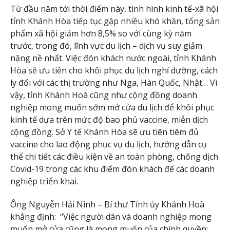
Từ đầu năm tới thời điểm này, tình hình kinh tế-xã hội
tỉnh Khánh Hòa tiếp tục gặp nhiều khó khăn, tổng sản
phẩm xã hội giảm hơn 8,5% so với cùng kỳ năm
trước, trong đó, lĩnh vực du lịch – dịch vụ suy giảm
nặng nề nhất. Việc đón khách nước ngoài, tỉnh Khánh
Hòa sẽ ưu tiên cho khôi phục du lịch nghỉ dưỡng, cách
ly đối với các thị trường như Nga, Hàn Quốc, Nhật… Vì
vậy, tỉnh Khánh Hoà cũng như cộng đồng doanh
nghiệp mong muốn sớm mở cửa du lịch để khôi phục
kinh tế dựa trên mức độ bao phủ vaccine, miễn dịch
cộng đồng. Sở Y tế Khánh Hòa sẽ ưu tiên tiêm đủ
vaccine cho lao động phục vụ du lịch, hướng dẫn cụ
thể chi tiết các điều kiện về an toàn phòng, chống dịch
Covid-19 trong các khu điểm đón khách để các doanh
nghiệp triển khai.
Ông Nguyễn Hải Ninh – Bí thư Tỉnh ủy Khánh Hoà
khẳng định: “Việc người dân và doanh nghiệp mong
muốn mở cửa cũng là mong muốn của chính quyền;