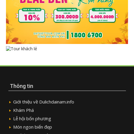
Thông tin
Giới thiệu về Dulichdainam.info
Khám Phá
Lễ hội bốn phương
Món ngon biển đẹp