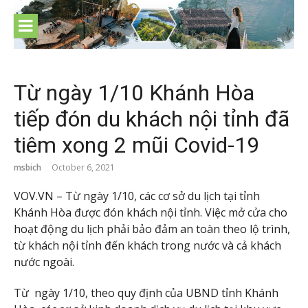
Skip
to
content
Từ ngày 1/10 Khánh Hòa
tiếp đón du khách nội tỉnh đã
tiêm xong 2 mũi Covid-19
msbich
October 6, 2021
VOV.VN – Từ ngày 1/10, các cơ sở du lịch tại tỉnh
Khánh Hòa được đón khách nội tỉnh. Việc mở cửa cho
hoạt động du lịch phải bảo đảm an toàn theo lộ trình,
từ khách nội tỉnh đến khách trong nước và cả khách
nước ngoài.
Từ ngày 1/10, theo quy định của UBND tỉnh Khánh