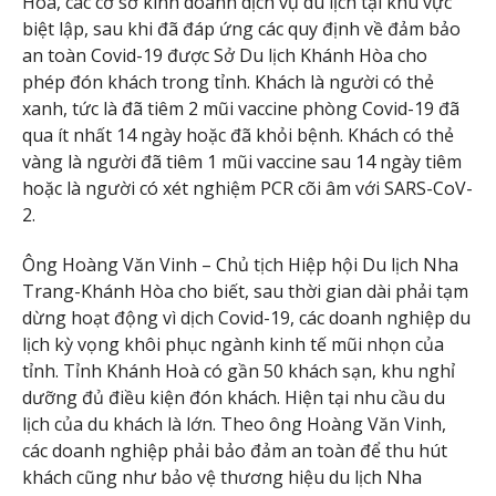
Hòa, các cơ sở kinh doanh dịch vụ du lịch tại khu vực
biệt lập, sau khi đã đáp ứng các quy định về đảm bảo
an toàn Covid-19 được Sở Du lịch Khánh Hòa cho
phép đón khách trong tỉnh. Khách là người có thẻ
xanh, tức là đã tiêm 2 mũi vaccine phòng Covid-19 đã
qua ít nhất 14 ngày hoặc đã khỏi bệnh. Khách có thẻ
vàng là người đã tiêm 1 mũi vaccine sau 14 ngày tiêm
hoặc là người có xét nghiệm PCR cõi âm với SARS-CoV-
2.
Ông Hoàng Văn Vinh – Chủ tịch Hiệp hội Du lịch Nha
Trang-Khánh Hòa cho biết, sau thời gian dài phải tạm
dừng hoạt động vì dịch Covid-19, các doanh nghiệp du
lịch kỳ vọng khôi phục ngành kinh tế mũi nhọn của
tỉnh. Tỉnh Khánh Hoà có gần 50 khách sạn, khu nghỉ
dưỡng đủ điều kiện đón khách. Hiện tại nhu cầu du
lịch của du khách là lớn. Theo ông Hoàng Văn Vinh,
các doanh nghiệp phải bảo đảm an toàn để thu hút
khách cũng như bảo vệ thương hiệu du lịch Nha