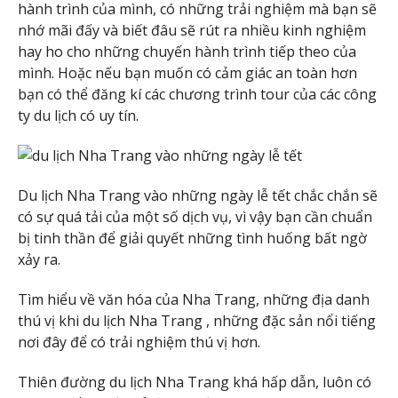
hành trình của mình, có những trải nghiệm mà bạn sẽ
nhớ mãi đấy và biết đâu sẽ rút ra nhiều kinh nghiệm
hay ho cho những chuyến hành trình tiếp theo của
mình. Hoặc nếu bạn muốn có cảm giác an toàn hơn
bạn có thể đăng kí các chương trình tour của các công
ty du lịch có uy tín.
Du lịch Nha Trang vào những ngày lễ tết chắc chắn sẽ
có sự quá tải của một số dịch vụ, vì vậy bạn cần chuẩn
bị tinh thần để giải quyết những tình huống bất ngờ
xảy ra.
Tìm hiểu về văn hóa của Nha Trang, những địa danh
thú vị khi du lịch Nha Trang
, những đặc sản nổi tiếng
nơi đây để có trải nghiệm thú vị hơn.
Thiên đường du lịch Nha Trang khá hấp dẫn, luôn có