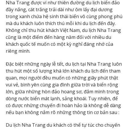
Nha Trang được ví như thiên đường du lịch biển đảo
đầy nắng, cát trắng trải dài như ôm lấy đại dương
trong xanh chứa hệ sinh thái biển vô cùng phong phú
mà du khách luôn thích thú mỗi khi du lịch đến đây.
Không chỉ thu hút khách Việt Nam, du lịch Nha Trang
cũng là một điểm đến hàng năm đối với nhiều du
khách quốc tế muốn có một kỳ nghỉ đáng nhớ của
riêng mình.
Đặc biệt những ngày lễ tết, du lịch tại Nha Trang luôn
thu hút một số lượng khá lớn khách du lịch đến tham
quan, mọi người đều muốn có những giây phút thật
vui vẻ, bình yên cùng gia đình giữa trời và biển rộng
lớn, giữa những hòn đảo hoang sơ, đắm mình trong
dòng nước biển mát lạnh, sảng khoái. Tuy nhiên, để
có được những chuyến đi hoàn hảo là không dễ dàng
nếu bạn không nắm rõ những thông tin cơ bản sau :
Du lịch Nha Trang du khách có thể tự túc cho chuyến