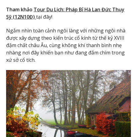
Tham khảo
Tour Du Lịch: Pháp Bỉ Hà Lan Đức Thụy
Sỹ (12N10Đ)
tại đây!
Ngắm nhìn toàn cảnh ngôi làng với những ngôi nhà
được xây dựng theo kiến trúc cổ kính từ thế kỷ XVIII
đậm chất châu Âu, cùng không khí thanh bình nhẹ
nhàng nơi đây khiến bạn như đang đắm chìm trong
xứ sở cổ tích.