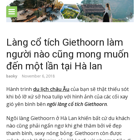
Skip
to
content
Làng cổ tích Giethoorn làm
người nào cũng mong muốn
đến một lần tại Hà lan
baoky
November 6, 2018
Hành trình
du lịch châu Âu
của bạn sẽ thật thiếu sót
khi bỏ lỡ xứ sở hoa tulip với hình ảnh của các cối xay
gió yên bình bên
ngôi làng cổ tích Giethoorn
.
Ngôi làng Giethoorn ở Hà Lan khiến bất cứ du khách
nào cũng phải ngẩn ngơ khi ghé thăm bởi vẻ đẹp
thanh bình, sexy nóng bỏng. Giethoorn còn được