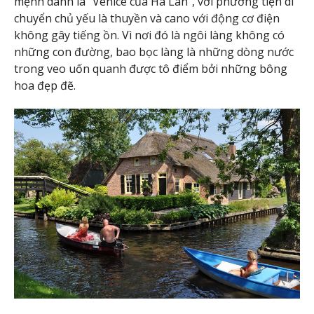
mệnh danh là “Venice của Hà Lan”, với phương tiện di
chuyển chủ yếu là thuyền và cano với động cơ điện
không gây tiếng ồn. Vì nơi đó là ngôi làng không có
những con đường, bao bọc làng là những dòng nước
trong veo uốn quanh được tô điểm bởi những bông
hoa đẹp đẽ.