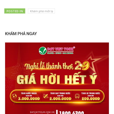
POSTED IN
Khám phá mới lạ
KHÁM PHÁ NGAY