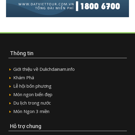
Thông tin
Giới thiệu về Dulichdainam.info
Khám Phá
Lễ hội bốn phương
Món ngon biển đẹp
Du lịch trong nước
Món Ngon 3 miền
Hỗ trợ chung