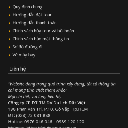
Quy định chung
Hướng dẫn đặt tour
Hướng dẫn thanh toán
Chính sách hủy tour và bồi hoàn
Chính sách bảo mật thông tin
Sơ đồ đường đi
Vé máy bay
Liên hệ
"Website đang trong quá trình xây dựng, tất cả thông tin
chỉ mang tính chất tham khảo"
Mọi chi tiết, vui lòng liên hệ:
Công ty CP ĐT TM DV Du lịch Đất Việt
198 Phan Văn Trị, P.10, Gò Vấp, Tp.HCM
ĐT: (028) 73 081 888
Hotline: 0976 046 046 - 0989 120 120
Website: http://datviettour.com.vn