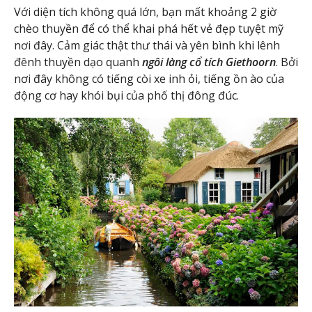
Với diện tích không quá lớn, bạn mất khoảng 2 giờ
chèo thuyền để có thể khai phá hết vẻ đẹp tuyệt mỹ
nơi đây. Cảm giác thật thư thái và yên bình khi lênh
đênh thuyền dạo quanh
ngôi làng cổ tích Giethoorn
. Bởi
nơi đây không có tiếng còi xe inh ỏi, tiếng ồn ào của
động cơ hay khói bụi của phố thị đông đúc.