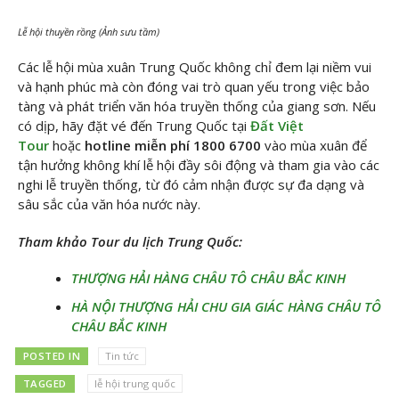
Lễ hội thuyền rồng (Ảnh sưu tầm)
Các lễ hội mùa xuân Trung Quốc không chỉ đem lại niềm vui
và hạnh phúc mà còn đóng vai trò quan yếu trong việc bảo
tàng và phát triển văn hóa truyền thống của giang sơn. Nếu
có dịp, hãy đặt vé đến Trung Quốc tại
Đất Việt
Tour
hoặc
hotline miễn phí 1800 6700
vào mùa xuân để
tận hưởng không khí lễ hội đầy sôi động và tham gia vào các
nghi lễ truyền thống, từ đó cảm nhận được sự đa dạng và
sâu sắc của văn hóa nước này.
Tham khảo Tour du lịch Trung Quốc:
THƯỢNG HẢI HÀNG CHÂU TÔ CHÂU BẮC KINH
HÀ NỘI THƯỢNG HẢI CHU GIA GIÁC HÀNG CHÂU TÔ
CHÂU BẮC KINH
POSTED IN
Tin tức
TAGGED
lễ hội trung quốc