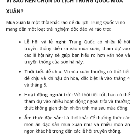
VÌ SAO NÊN CHỌN DU LỊCH TRUNG QUỐC MÙA
XUÂN?
Mùa xuân là một thời khắc ráo để du lịch Trung Quốc vì nó
mang đến một loạt trải nghiệm độc đáo và ráo trọi:
Lễ hội và lễ nghi:
Trung Quốc có nhiều lễ hội
truyền thống diễn ra vào mùa xuân, tham dự vào
các lễ hội này sẽ giúp bạn hiểu rõ hơn văn hóa và
truyền thống của sơn hà này.
Thời tiết dễ chịu:
Vì mùa xuân thường có thời tiết
dễ chịu và khí hậu ôn hòa, đặc biệt là vào tháng 4
và tháng 5.
Hoạt động ngoài trời:
Với thời tiết tốt, bạn có thể
tham dự vào nhiều hoạt động ngoài trời và thưởng
thức không gian thiên nhiên tinh ma sau mùa đông.
Ẩm thực đặc sản:
Là thời khắc để thưởng thức các
món ăn đặc sản mùa xuân như và nhiều món ăn
ngon khác hệ trọng đến các lễ hội truyền thống.