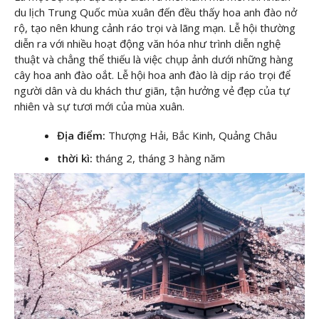
du lịch Trung Quốc mùa xuân đến đều thấy hoa anh đào nở
rộ, tạo nên khung cảnh ráo trọi và lãng mạn. Lễ hội thường
diễn ra với nhiều hoạt động văn hóa như trình diễn nghệ
thuật và chẳng thể thiếu là việc chụp ảnh dưới những hàng
cây hoa anh đào oắt. Lễ hội hoa anh đào là dịp ráo trọi để
người dân và du khách thư giãn, tận hưởng vẻ đẹp của tự
nhiên và sự tươi mới của mùa xuân.
Địa điểm:
Thượng Hải, Bắc Kinh, Quảng Châu
thời kì:
tháng 2, tháng 3 hàng năm