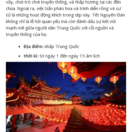
vầy, chơi trò chơi truyền thống, và thắp hương tại các đền
chùa. Ngoài ra, việc bắn pháo hoa và trình diễn rồng và sư
tử là những hoạt động khích trong dịp này. Tết Nguyên Đán
không chỉ là lễ hội quan yếu mà còn đánh dấu sự kết nối
mạnh mẽ giữa người dân Trung Quốc với cỗi nguồn và
truyền thống của họ.
Địa điểm:
khắp Trung Quốc
thời kì:
từ ngày 1 đến ngày 15 âm lịch