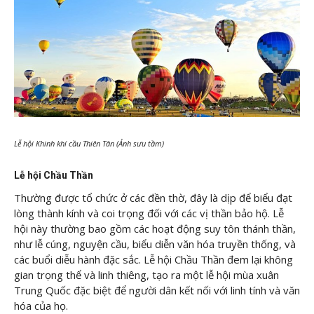
Lễ hội Khinh khí cầu Thiên Tân (Ảnh sưu tầm)
Lễ hội Chầu Thần
Thường được tổ chức ở các đền thờ, đây là dịp để biểu đạt
lòng thành kính và coi trọng đối với các vị thần bảo hộ. Lễ
hội này thường bao gồm các hoạt động suy tôn thánh thần,
như lễ cúng, nguyện cầu, biểu diễn văn hóa truyền thống, và
các buổi diễu hành đặc sắc. Lễ hội Chầu Thần đem lại không
gian trọng thể và linh thiêng, tạo ra một lễ hội mùa xuân
Trung Quốc đặc biệt để người dân kết nối với linh tính và văn
hóa của họ.