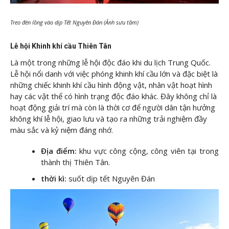
Treo đèn lồng vào dịp Tết Nguyên Đán (Ảnh sưu tầm)
Lễ hội Khinh khí cầu Thiên Tân
Là một trong những lễ hội độc đáo khi du lịch Trung Quốc.
Lễ hội nổi danh với việc phóng khinh khí cầu lớn và đặc biệt là
những chiếc khinh khí cầu hình động vật, nhân vật hoạt hình
hay các vật thể có hình trạng độc đáo khác. Đây không chỉ là
hoạt động giải trí mà còn là thời cơ để người dân tận hưởng
không khí lễ hội, giao lưu và tạo ra những trải nghiệm đầy
màu sắc và kỷ niệm đáng nhớ.
Địa điểm:
khu vực công cộng, công viên tại trong
thành thị Thiên Tân.
thời kì:
suốt dịp tết Nguyên Đán