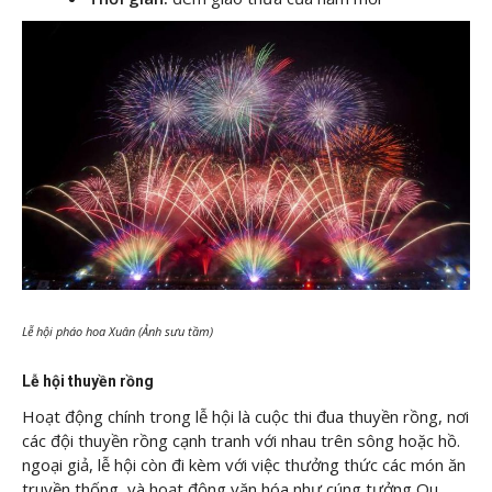
Lễ hội pháo hoa Xuân (Ảnh sưu tầm)
Lễ hội thuyền rồng
Hoạt động chính trong lễ hội là cuộc thi đua thuyền rồng, nơi
các đội thuyền rồng cạnh tranh với nhau trên sông hoặc hồ.
ngoại giả, lễ hội còn đi kèm với việc thưởng thức các món ăn
truyền thống và hoạt động văn hóa như cúng tưởng Qu