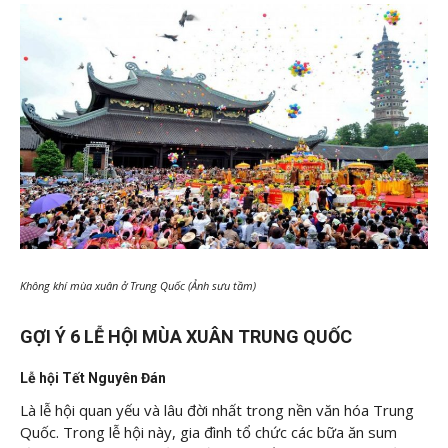
Không khí mùa xuân ở Trung Quốc (Ảnh sưu tầm)
GỢI Ý 6 LỄ HỘI MÙA XUÂN TRUNG QUỐC
Lễ hội Tết Nguyên Đán
Là lễ hội quan yếu và lâu đời nhất trong nền văn hóa Trung
Quốc. Trong lễ hội này, gia đình tổ chức các bữa ăn sum