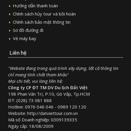
Hướng dẫn thanh toán
Chính sách hủy tour và bồi hoàn
Chính sách bảo mật thông tin
Sơ đồ đường đi
Vé máy bay
Liên hệ
"Website đang trong quá trình xây dựng, tất cả thông tin
chỉ mang tính chất tham khảo"
Mọi chi tiết, vui lòng liên hệ:
Công ty CP ĐT TM DV Du lịch Đất Việt
198 Phan Văn Trị, P.10, Gò Vấp, Tp.HCM
ĐT: (028) 73 081 888
Hotline: 0976 046 046 - 0989 120 120
Website: http://datviettour.com.vn
Mã số Doanh nghiệp: 0309139335
Ngày cấp: 18/08/2009