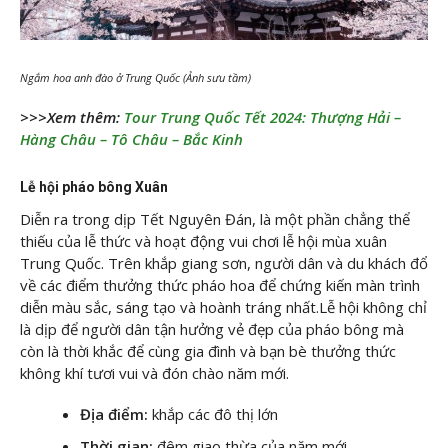
Ngắm hoa anh đào ở Trung Quốc (Ảnh sưu tầm)
>>>Xem thêm:
Tour Trung Quốc Tết 2024: Thượng Hải –
Hàng Châu – Tô Châu – Bắc Kinh
Lễ hội pháo bông Xuân
Diễn ra trong dịp Tết Nguyên Đán, là một phần chẳng thể
thiếu của lễ thức và hoạt động vui chơi lễ hội mùa xuân
Trung Quốc. Trên khắp giang sơn, người dân và du khách đổ
về các điểm thưởng thức pháo hoa để chứng kiến màn trình
diễn màu sắc, sáng tạo và hoành tráng nhất.Lễ hội không chỉ
là dịp để người dân tận hưởng vẻ đẹp của pháo bông mà
còn là thời khắc để cùng gia đình và bạn bè thưởng thức
không khí tươi vui và đón chào năm mới.
Địa điểm:
khắp các đô thị lớn
Thời gian:
đêm giao thừa của năm mới