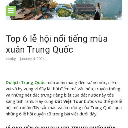
Skip
to
content
Top 6 lễ hội nổi tiếng mùa
xuân Trung Quốc
baoky
January 4, 2024
Du lịch Trung Quốc
mùa xuân mang đến sự nô nức, niềm
vui và hy vọng vì đây là thời điểm mà văn hóa, truyền thống
và những nét đặc trưng riêng biệt của đất nước này tỏa
sáng tinh ranh. Hãy cùng
Đất Việt Tour
bước vào thế giới lễ
hội mùa xuân đầy sắc màu và ấn tượng của Trung Quốc qua
những 6 lễ hội quyến rũ trong bài viết dưới đây.