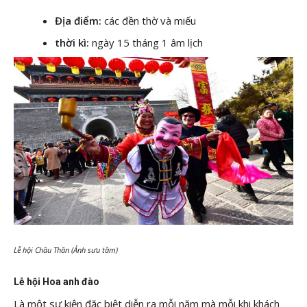
Địa điểm:
các đền thờ và miếu
thời kì:
ngày 15 tháng 1 âm lịch
Lễ hội Chầu Thần (Ảnh sưu tầm)
Lễ hội Hoa anh đào
Là một sự kiện đặc biệt diễn ra mỗi năm mà mỗi khi khách