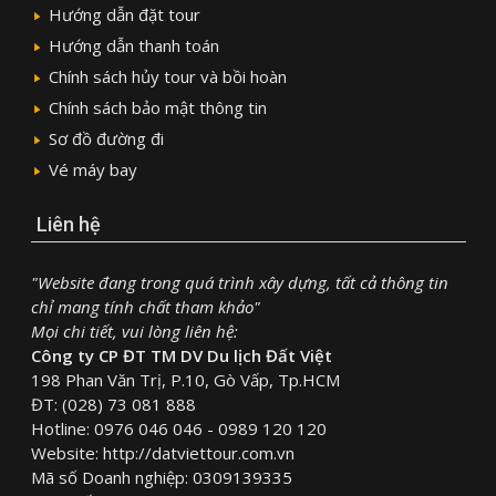
Hướng dẫn đặt tour
Hướng dẫn thanh toán
Chính sách hủy tour và bồi hoàn
Chính sách bảo mật thông tin
Sơ đồ đường đi
Vé máy bay
Liên hệ
"Website đang trong quá trình xây dựng, tất cả thông tin
chỉ mang tính chất tham khảo"
Mọi chi tiết, vui lòng liên hệ:
Công ty CP ĐT TM DV Du lịch Đất Việt
198 Phan Văn Trị, P.10, Gò Vấp, Tp.HCM
ĐT: (028) 73 081 888
Hotline: 0976 046 046 - 0989 120 120
Website: http://datviettour.com.vn
Mã số Doanh nghiệp: 0309139335