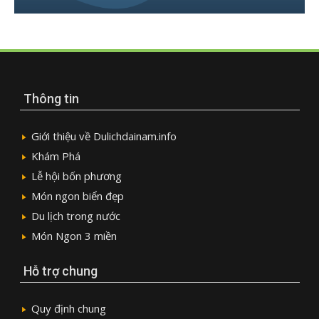
Thông tin
Giới thiệu về Dulichdainam.info
Khám Phá
Lễ hội bốn phương
Món ngon biển đẹp
Du lịch trong nước
Món Ngon 3 miền
Hỗ trợ chung
Quy định chung