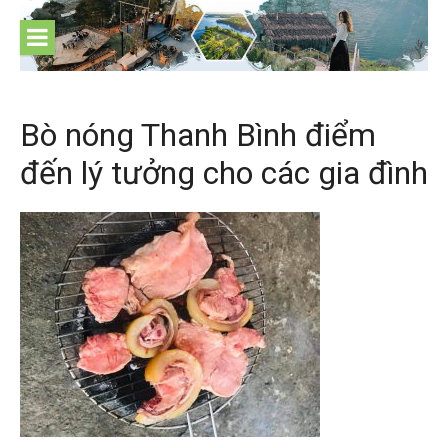
Skip
to
content
Bò nóng Thanh Bình điểm
đến lý tưởng cho các gia đình