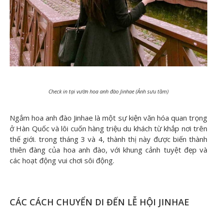
Check in tại vườn hoa anh đào Jinhae (Ảnh sưu tầm)
Ngắm hoa anh đào Jinhae là một sự kiện văn hóa quan trọng
ở Hàn Quốc và lôi cuốn hàng triệu du khách từ khắp nơi trên
thế giới. trong tháng 3 và 4, thành thị này được biến thành
thiên đàng của hoa anh đào, với khung cảnh tuyệt đẹp và
các hoạt động vui chơi sôi động.
CÁC CÁCH CHUYỂN DI ĐẾN LỄ HỘI JINHAE