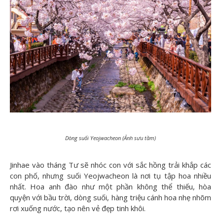
Dòng suối Yeojwacheon (Ảnh sưu tầm)
Jinhae vào tháng Tư sẽ nhóc con với sắc hồng trải khắp các
con phố, nhưng suối Yeojwacheon là nơi tụ tập hoa nhiều
nhất. Hoa anh đào như một phần không thể thiếu, hòa
quyện với bầu trời, dòng suối, hàng triệu cánh hoa nhẹ nhõm
rơi xuống nước, tạo nên vẻ đẹp tinh khôi.