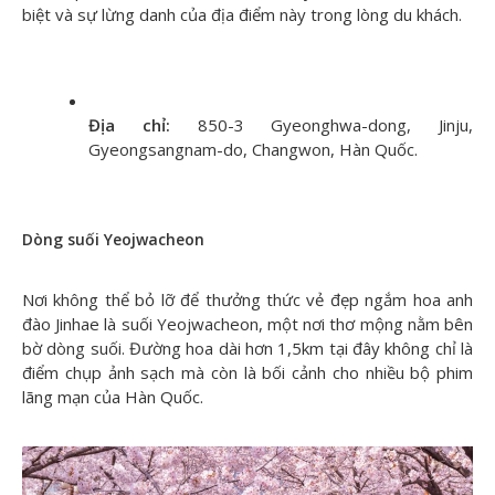
biệt và sự lừng danh của địa điểm này trong lòng du khách.
Địa chỉ:
850-3 Gyeonghwa-dong, Jinju,
Gyeongsangnam-do, Changwon, Hàn Quốc.
Dòng suối Yeojwacheon
Nơi không thể bỏ lỡ để thưởng thức vẻ đẹp ngắm hoa anh
đào Jinhae là suối Yeojwacheon, một nơi thơ mộng nằm bên
bờ dòng suối. Đường hoa dài hơn 1,5km tại đây không chỉ là
điểm chụp ảnh sạch mà còn là bối cảnh cho nhiều bộ phim
lãng mạn của Hàn Quốc.