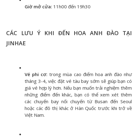
Giờ mở cửa:
11h00 đến 19h30
CÁC LƯU Ý KHI ĐẾN HOA ANH ĐÀO TẠI
JINHAE
Vé phi cơ:
trong mùa cao điểm hoa anh đào như
tháng 3-4, việc đặt vé tàu bay sớm sẽ giúp bạn có
giá vé hợp lý hơn. Nếu bạn muốn trải nghiệm thêm
những điểm đến khác, bạn có thể xem xét thêm
các chuyến bay nối chuyến từ Busan đến Seoul
hoặc các đô thị khác ở Hàn Quốc trước khi trở về
Việt Nam.