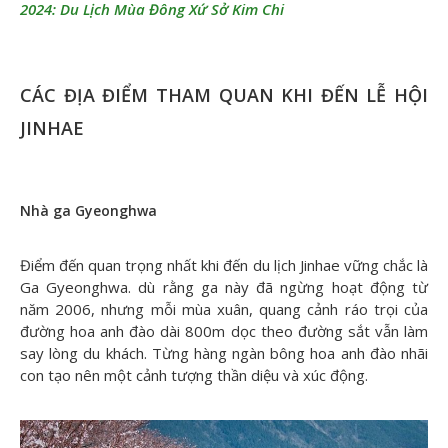
2024: Du Lịch Mùa Đông Xứ Sở Kim Chi
CÁC ĐỊA ĐIỂM THAM QUAN KHI ĐẾN LỄ HỘI
JINHAE
Nhà ga Gyeonghwa
Điểm đến quan trọng nhất khi đến du lịch Jinhae vững chắc là
Ga Gyeonghwa. dù rằng ga này đã ngừng hoạt động từ
năm 2006, nhưng mỗi mùa xuân, quang cảnh ráo trọi của
đường hoa anh đào dài 800m dọc theo đường sắt vẫn làm
say lòng du khách. Từng hàng ngàn bông hoa anh đào nhãi
con tạo nên một cảnh tượng thần diệu và xúc động.