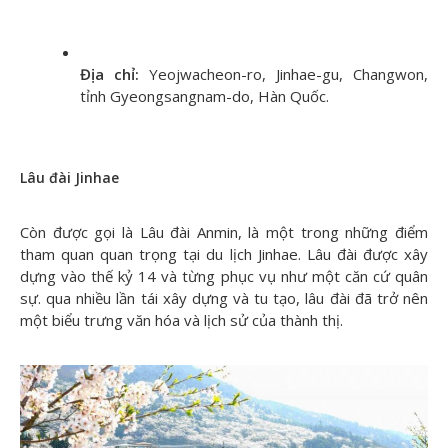
Địa chỉ:
Yeojwacheon-ro, Jinhae-gu, Changwon,
tỉnh Gyeongsangnam-do, Hàn Quốc.
Lâu đài Jinhae
Còn được gọi là Lâu đài Anmin, là một trong những điểm
tham quan quan trọng tại du lịch Jinhae. Lâu đài được xây
dựng vào thế kỷ 14 và từng phục vụ như một căn cứ quân
sự. qua nhiều lần tái xây dựng và tu tạo, lâu đài đã trở nên
một biểu trưng văn hóa và lịch sử của thành thị.