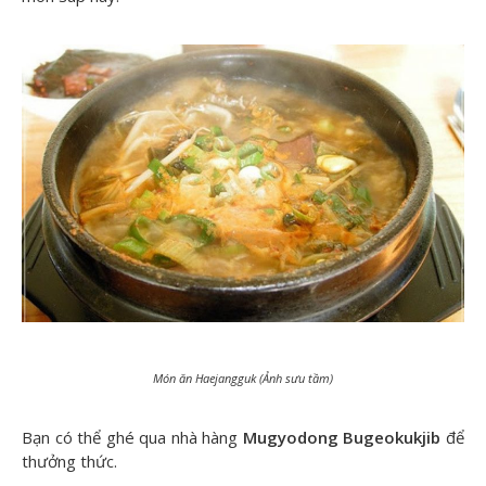
Món ăn Haejangguk (Ảnh sưu tầm)
Bạn có thể ghé qua nhà hàng
Mugyodong Bugeokukjib
để
thưởng thức.