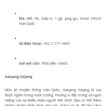
Địa chỉ:
38, Eulji-ro 1-gil, Jung-gu, Seoul 04522
Hàn Quốc
Số điện thoại:
+82 2-777-3891
Giờ mở cửa:
7h00 đến 16h00
Ganjang Gejang
Món ăn truyền thống Hàn Quốc, Ganjang Gejang là cua
được ngâm trong nước tương. Hương vị đặc trưng và ngon
miệng của nó khiến nhiều người tình thích. Bạn có thể thêm
những thành phần khác như tỏi, gừng và ớt để làm tăng