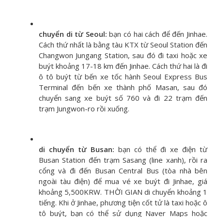
chuyển di từ Seoul:
bạn có hai cách để đến Jinhae.
Cách thứ nhất là bằng tàu KTX từ Seoul Station đến
Changwon Jungang Station, sau đó đi taxi hoặc xe
buýt khoảng 17-18 km đến Jinhae. Cách thứ hai là đi
ô tô buýt từ bến xe tốc hành Seoul Express Bus
Terminal đến bến xe thành phố Masan, sau đó
chuyển sang xe buýt số 760 và đi 22 trạm đến
trạm Jungwon-ro rồi xuống.
di chuyển từ Busan:
bạn có thể đi xe điện từ
Busan Station đến trạm Sasang (line xanh), rồi ra
cổng và đi đến Busan Central Bus (tòa nhà bên
ngoài tàu điện) để mua vé xe buýt đi Jinhae, giá
khoảng 5,500KRW. THỜI GIAN di chuyển khoảng 1
tiếng. Khi ở Jinhae, phương tiện cốt tử là taxi hoặc ô
tô buýt, bạn có thể sử dụng Naver Maps hoặc