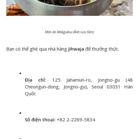
Món ăn Makguksu (Ảnh sưu tầm)
Bạn có thể ghé qua nhà hàng
Jihwaja
để thưởng thức.
Địa chỉ:
125 Jahamun-ro, Jongno-gu (48
Cheongun-dong, Jongno-gu), Seoul 03031 Hàn
Quốc
Số điện thoại:
+82 2-2269-5834