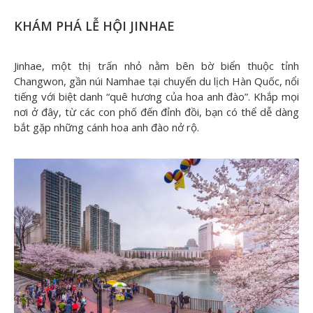
KHÁM PHÁ LỄ HỘI JINHAE
Jinhae, một thị trấn nhỏ nằm bên bờ biển thuộc tỉnh
Changwon, gần núi Namhae tại chuyến du lịch Hàn Quốc, nổi
tiếng với biệt danh “quê hương của hoa anh đào”. Khắp mọi
nơi ở đây, từ các con phố đến đỉnh đồi, bạn có thể dễ dàng
bắt gặp những cánh hoa anh đào nở rộ.