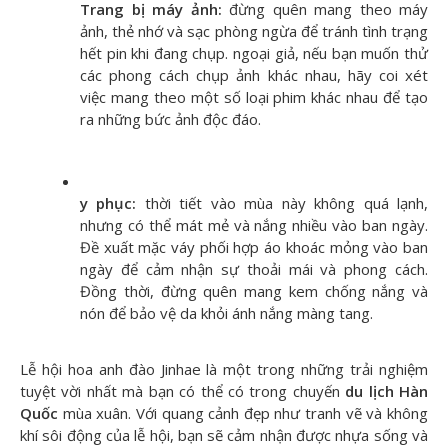
Trang bị máy ảnh:
đừng quên mang theo máy
ảnh, thẻ nhớ và sạc phòng ngừa để tránh tình trạng
hết pin khi đang chụp. ngoại giả, nếu bạn muốn thử
các phong cách chụp ảnh khác nhau, hãy coi xét
việc mang theo một số loại phim khác nhau để tạo
ra những bức ảnh độc đáo.
y phục:
thời tiết vào mùa này không quá lạnh,
nhưng có thể mát mẻ và nắng nhiều vào ban ngày.
Đề xuất mặc váy phối hợp áo khoác mỏng vào ban
ngày để cảm nhận sự thoải mái và phong cách.
Đồng thời, đừng quên mang kem chống nắng và
nón để bảo vệ da khỏi ánh nắng màng tang.
Lễ hội hoa anh đào Jinhae là một trong những trải nghiệm
tuyệt vời nhất mà bạn có thể có trong chuyến
du lịch Hàn
Quốc
mùa xuân. Với quang cảnh đẹp như tranh vẽ và không
khí sôi động của lễ hội, bạn sẽ cảm nhận được nhựa sống và