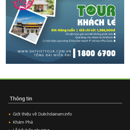
Thông tin
Giới thiệu về Dulichdainam.info
Khám Phá
Lễ hội bốn phương