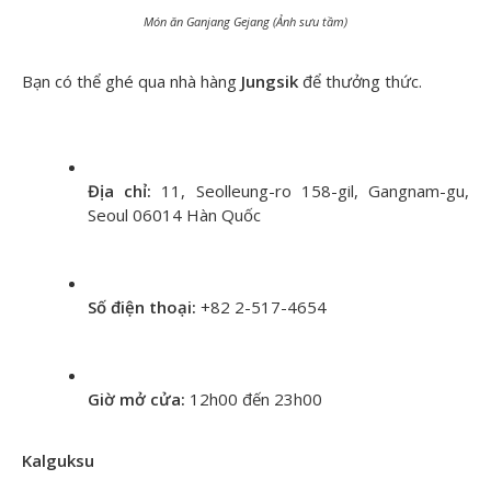
Món ăn Ganjang Gejang (Ảnh sưu tầm)
Bạn có thể ghé qua nhà hàng
Jungsik
để thưởng thức.
Địa chỉ:
11, Seolleung-ro 158-gil, Gangnam-gu,
Seoul 06014 Hàn Quốc
Số điện thoại:
+82 2-517-4654
Giờ mở cửa:
12h00 đến 23h00
Kalguksu