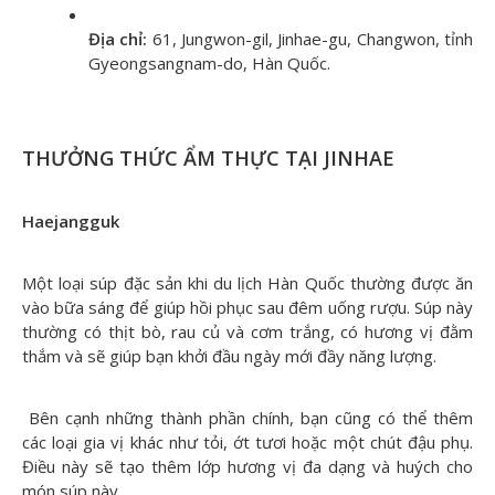
Địa chỉ:
61, Jungwon-gil, Jinhae-gu, Changwon, tỉnh
Gyeongsangnam-do, Hàn Quốc.
THƯỞNG THỨC ẨM THỰC TẠI JINHAE
Haejangguk
Một loại súp đặc sản khi du lịch Hàn Quốc thường được ăn
vào bữa sáng để giúp hồi phục sau đêm uống rượu. Súp này
thường có thịt bò, rau củ và cơm trắng, có hương vị đằm
thắm và sẽ giúp bạn khởi đầu ngày mới đầy năng lượng.
Bên cạnh những thành phần chính, bạn cũng có thể thêm
các loại gia vị khác như tỏi, ớt tươi hoặc một chút đậu phụ.
Điều này sẽ tạo thêm lớp hương vị đa dạng và huých cho
món súp này.