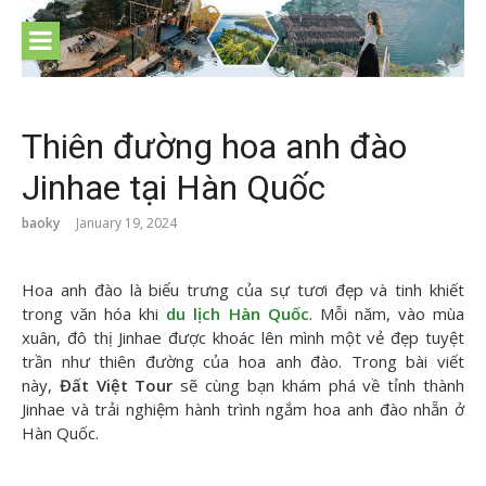
Skip
to
content
Thiên đường hoa anh đào
Jinhae tại Hàn Quốc
baoky
January 19, 2024
Hoa anh đào là biểu trưng của sự tươi đẹp và tinh khiết
trong văn hóa khi
du lịch Hàn Quốc
. Mỗi năm, vào mùa
xuân, đô thị Jinhae được khoác lên mình một vẻ đẹp tuyệt
trần như thiên đường của hoa anh đào. Trong bài viết
này,
Đất Việt Tour
sẽ cùng bạn khám phá về tỉnh thành
Jinhae và trải nghiệm hành trình ngắm hoa anh đào nhẵn ở
Hàn Quốc.