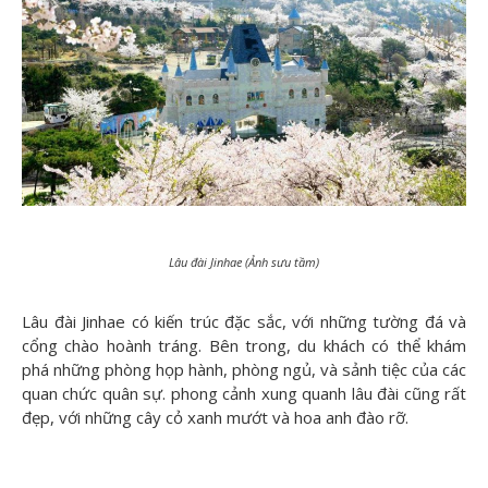
Lâu đài Jinhae (Ảnh sưu tầm)
Lâu đài Jinhae có kiến trúc đặc sắc, với những tường đá và
cổng chào hoành tráng. Bên trong, du khách có thể khám
phá những phòng họp hành, phòng ngủ, và sảnh tiệc của các
quan chức quân sự. phong cảnh xung quanh lâu đài cũng rất
đẹp, với những cây cỏ xanh mướt và hoa anh đào rỡ.