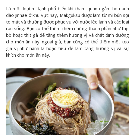
Là một loại mì lạnh phổ biến khi tham quan ngắm hoa anh
đào Jinhae ở khu vực này, Makguksu được làm từ mì bún sợi
to mát và thường được phục vụ với nước lèo lạnh và các loại
rau sống. Bạn có thể thêm thêm những thành phần như thịt
bò hoặc thịt gà để tăng thêm hương vị và chất dinh dưỡng
cho món ăn này. ngoại giả, bạn cũng có thể thêm một tẹo
gia vị như hành lá hoặc tiêu để làm tăng hương vị và sự
khích cho món ăn này.