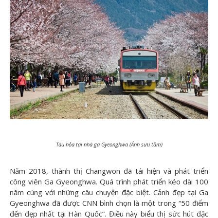
Tàu hỏa tại nhà ga Gyeonghwa (Ảnh sưu tầm)
Năm 2018, thành thị Changwon đã tái hiện và phát triển
công viên Ga Gyeonghwa. Quá trình phát triển kéo dài 100
năm cùng với những câu chuyện đặc biệt. Cảnh đẹp tại Ga
Gyeonghwa đã được CNN bình chọn là một trong “50 điểm
đến đẹp nhất tại Hàn Quốc”. Điều này biểu thị sức hút đặc