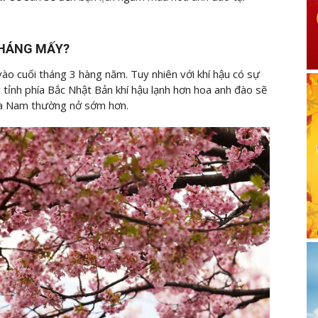
THÁNG MẤY?
o cuối tháng 3 hàng năm. Tuy nhiên với khí hậu có sự
tỉnh phía Bắc Nhật Bản khí hậu lạnh hơn hoa anh đào sẽ
hía Nam thường nở sớm hơn.