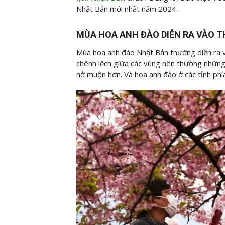
Nhật Bản mới nhất năm 2024.
MÙA HOA ANH ĐÀO DIỄN RA VÀO 
Mùa hoa anh đào Nhật Bản thường diễn ra và
chênh lệch giữa các vùng nên thường những 
nở muộn hơn. Và hoa anh đào ở các tỉnh p