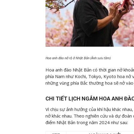
Hoa anh đào nở rộ ở Nhật Bản (Ảnh sưu tầm)
Hoa anh đào Nhật Bản có thời gian nở khoả
phía Nam như Kochi, Tokyo, Kyoto hoa nở v
những vùng phía Bắc thường hoa sẽ nở vào c
CHI TIẾT LỊCH NGẮM HOA ANH ĐÀ
Vì chịu sự ảnh hưởng của khí hậu khác nhau,
nở khác nhau. Theo nghiên cứu và dự đoán c
điểm Nhật Bản trong năm 2024 như sau: