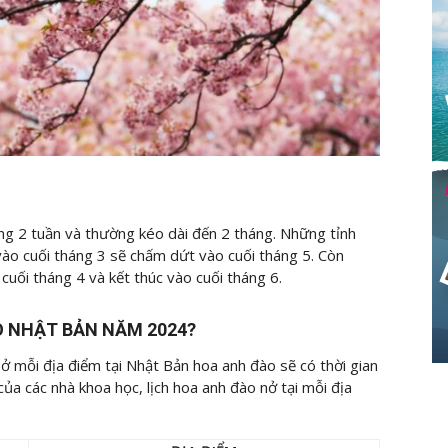
ng 2 tuần và thường kéo dài đến 2 tháng. Những tỉnh
ào cuối tháng 3 sẽ chấm dứt vào cuối tháng 5. Còn
uối tháng 4 và kết thúc vào cuối tháng 6.
O NHẬT BẢN NĂM 2024?
 ở mỗi địa điểm tại Nhật Bản hoa anh đào sẽ có thời gian
ủa các nhà khoa học, lịch hoa anh đào nở tại mỗi địa