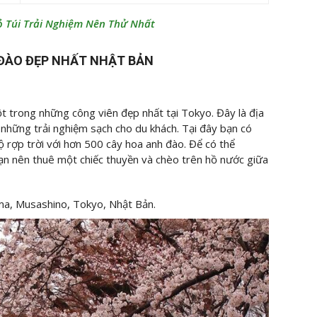
ỏ Túi Trải Nghiệm Nên Thử Nhất
ĐÀO ĐẸP NHẤT NHẬT BẢN
 trong những công viên đẹp nhất tại Tokyo. Đây là địa
những trải nghiệm sạch cho du khách. Tại đây bạn có
 rợp trời với hơn 500 cây hoa anh đào. Để có thể
ạn nên thuê một chiếc thuyền và chèo trên hồ nước giữa
, Musashino, Tokyo, Nhật Bản.