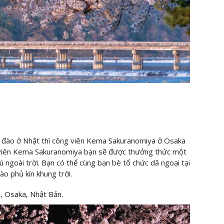
 đào ở Nhật thì công viên Kema Sakuranomiya ở Osaka
ng viên Kema Sakuranomiya bạn sẽ được thưởng thức một
 ngoài trời. Bạn có thể cùng bạn bè tổ chức dã ngoại tại
o phủ kín khung trời.
, Osaka, Nhật Bản.