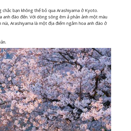
 chắc bạn không thể bỏ qua Arashiyama ở Kyoto.
a anh đào đến. Với dòng sông êm ả phản ảnh một màu
 núi, Arashiyama là một địa điểm ngắm hoa anh đào ở
ản.