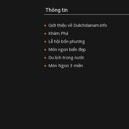
Thông tin
Giới thiệu về Dulichdainam.info
Khám Phá
Lễ hội bốn phương
Món ngon biển đẹp
Du lịch trong nước
Món Ngon 3 miền