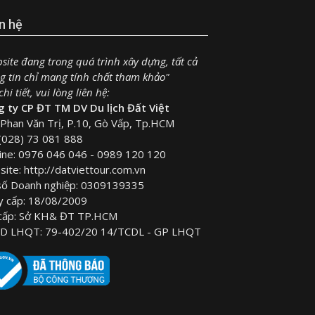
n hệ
site đang trong quá trình xây dựng, tất cả
g tin chỉ mang tính chất tham khảo"
hi tiết, vui lòng liên hệ:
 ty CP ĐT TM DV Du lịch Đất Việt
Phan Văn Trị, P.10, Gò Vấp, Tp.HCM
(028) 73 081 888
ine: 0976 046 046 - 0989 120 120
ite: http://datviettour.com.vn
số Doanh nghiệp: 0309139335
y cấp: 18/08/2009
 cấp: Sở KH& ĐT TP.HCM
D LHQT: 79-402/20 14/TCDL - GP LHQT