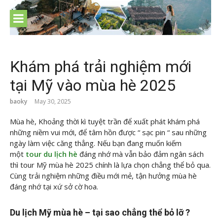
Skip
to
content
Khám phá trải nghiệm mới
tại Mỹ vào mùa hè 2025
baoky
May 30, 2025
Mùa hè, Khoảng thời kì tuyệt trần để xuất phát khám phá
những niềm vui mới, để tâm hồn được “ sạc pin “ sau những
ngày làm việc căng thẳng. Nếu bạn đang muốn kiếm
một
tour du lịch hè
đáng nhớ mà vẫn bảo đảm ngân sách
thì tour Mỹ mùa hè 2025 chính là lựa chọn chẳng thể bỏ qua.
Cùng trải nghiệm những điều mới mẻ, tận hưởng mùa hè
đáng nhớ tại xứ sở cờ hoa.
Du lịch Mỹ mùa hè – tại sao chẳng thể bỏ lỡ ?