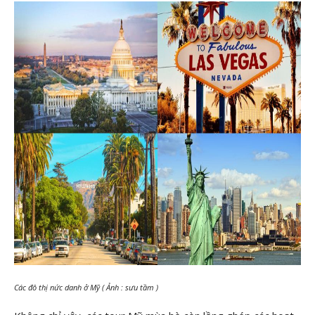
Các đô thị nức danh ở Mỹ ( Ảnh : sưu tầm )