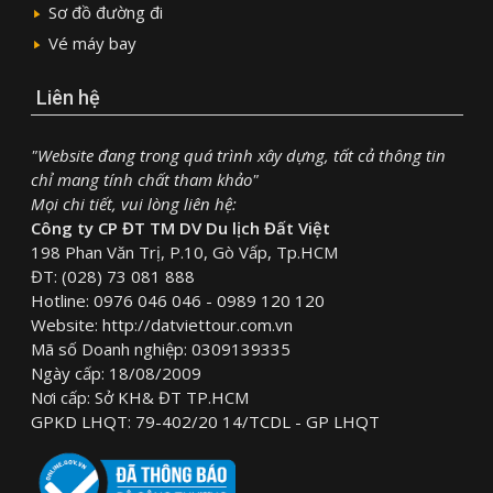
Sơ đồ đường đi
Vé máy bay
Liên hệ
"Website đang trong quá trình xây dựng, tất cả thông tin
chỉ mang tính chất tham khảo"
Mọi chi tiết, vui lòng liên hệ:
Công ty CP ĐT TM DV Du lịch Đất Việt
198 Phan Văn Trị, P.10, Gò Vấp, Tp.HCM
ĐT: (028) 73 081 888
Hotline: 0976 046 046 - 0989 120 120
Website: http://datviettour.com.vn
Mã số Doanh nghiệp: 0309139335
Ngày cấp: 18/08/2009
Nơi cấp: Sở KH& ĐT TP.HCM
GPKD LHQT: 79-402/20 14/TCDL - GP LHQT