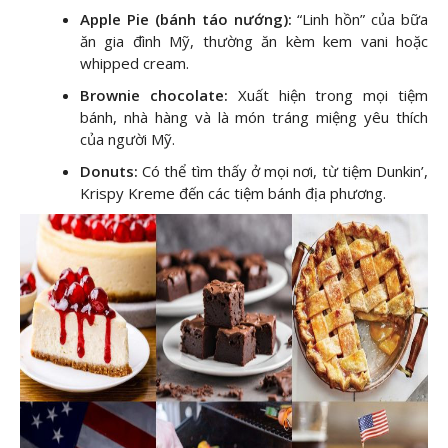
Apple Pie (bánh táo nướng):
“Linh hồn” của bữa
ăn gia đình Mỹ, thường ăn kèm kem vani hoặc
whipped cream.
Brownie chocolate:
Xuất hiện trong mọi tiệm
bánh, nhà hàng và là món tráng miệng yêu thích
của người Mỹ.
Donuts:
Có thể tìm thấy ở mọi nơi, từ tiệm Dunkin’,
Krispy Kreme đến các tiệm bánh địa phương.