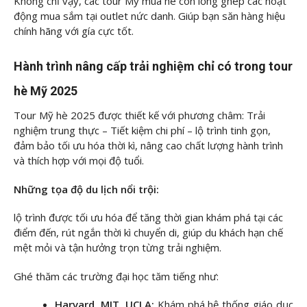
Không chỉ vậy, các tour Mỹ mùa hè còn lồng ghép các hoạt
động mua sắm tại outlet nức danh. Giúp bạn săn hàng hiệu
chính hãng với gía cực tốt.
Hành trình nâng cấp trải nghiệm chỉ có trong tour
hè Mỹ 2025
Tour Mỹ hè 2025 được thiết kế với phương châm: Trải
nghiệm trung thực – Tiết kiệm chi phí – lộ trình tinh gọn,
đảm bảo tối ưu hóa thời kì, nâng cao chất lượng hành trình
và thích hợp với mọi độ tuổi.
Những tọa độ du lịch nổi trội:
lộ trình được tối ưu hóa để tăng thời gian khám phá tại các
điểm đến, rút ngắn thời kì chuyển di, giúp du khách hạn chế
mệt mỏi và tận hưởng trọn từng trải nghiệm.
Ghé thăm các trường đại học tăm tiếng như:
Harvard, MIT, UCLA:
Khám phá hệ thống giáo dục