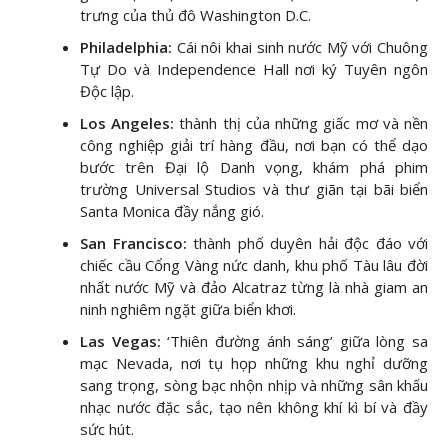
trưng của thủ đô Washington D.C.
Philadelphia:
Cái nôi khai sinh nước Mỹ với Chuông
Tự Do và Independence Hall nơi ký Tuyên ngôn
Độc lập.
Los Angeles:
thành thị của những giấc mơ và nền
công nghiệp giải trí hàng đầu, nơi bạn có thể dạo
bước trên Đại lộ Danh vọng, khám phá phim
trường Universal Studios và thư giãn tại bãi biển
Santa Monica đầy nắng gió.
San Francisco:
thành phố duyên hải độc đáo với
chiếc cầu Cổng Vàng nức danh, khu phố Tàu lâu đời
nhất nước Mỹ và đảo Alcatraz từng là nhà giam an
ninh nghiêm ngặt giữa biển khơi.
Las Vegas:
‘Thiên đường ánh sáng’ giữa lòng sa
mạc Nevada, nơi tụ họp những khu nghỉ dưỡng
sang trọng, sòng bạc nhộn nhịp và những sân khấu
nhạc nước đặc sắc, tạo nên không khí kì bí và đầy
sức hút.