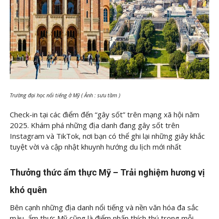
Trường đại học nổi tiếng ở Mỹ ( Ảnh : sưu tầm )
Check-in tại các điểm đến “gây sốt” trên mạng xã hội năm
2025. Khám phá những địa danh đang gây sốt trên
Instagram và TikTok, nơi bạn có thể ghi lại những giây khắc
tuyệt vời và cập nhật khuynh hướng du lịch mới nhất
Thưởng thức ẩm thực Mỹ – Trải nghiệm hương vị
khó quên
Bên cạnh những địa danh nổi tiếng và nền văn hóa đa sắc
màu, ẩm thực Mỹ cũng là điểm nhấn thích thú trong mỗi