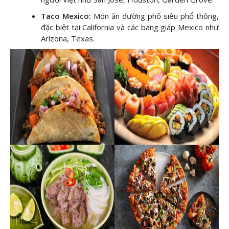
Taco Mexico:
Món ăn đường phố siêu phổ thông,
đặc biệt tại California và các bang giáp Mexico như
Arizona, Texas.