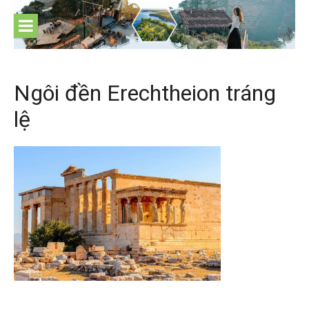
Skip
to
content
Ngôi đền Erechtheion tráng
lệ