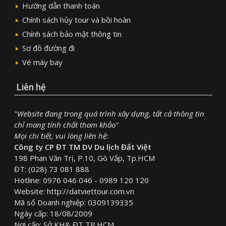
Hướng dẫn thanh toán
Chính sách hủy tour và bồi hoàn
Chính sách bảo mật thông tin
Sơ đồ đường đi
Vé máy bay
Liên hệ
"Website đang trong quá trình xây dựng, tất cả thông tin
chỉ mang tính chất tham khảo"
Mọi chi tiết, vui lòng liên hệ:
Công ty CP ĐT TM DV Du lịch Đất Việt
198 Phan Văn Trị, P.10, Gò Vấp, Tp.HCM
ĐT: (028) 73 081 888
Hotline: 0976 046 046 - 0989 120 120
Website: http://datviettour.com.vn
Mã số Doanh nghiệp: 0309139335
Ngày cấp: 18/08/2009
Nơi cấp: Sở KH& ĐT TP.HCM