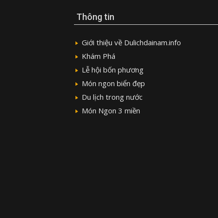
Thông tin
Giới thiệu về Dulichdainam.info
Khám Phá
Lễ hội bốn phương
Món ngon biển đẹp
Du lịch trong nước
Món Ngon 3 miền