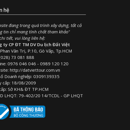
n hệ
site đang trong quá trình xây dựng, tất cả
g tin chỉ mang tính chất tham khảo"
hi tiết, vui lòng liên hệ:
 ty CP ĐT TM DV Du lịch Đất Việt
Phan Văn Trị, P.10, Gò Vấp, Tp.HCM
(028) 73 081 888
ine: 0976 046 046 - 0989 120 120
ite: http://datviettour.com.vn
số Doanh nghiệp: 0309139335
y cấp: 18/08/2009
 cấp: Sở KH& ĐT TP.HCM
D LHQT: 79-402/20 14/TCDL - GP LHQT