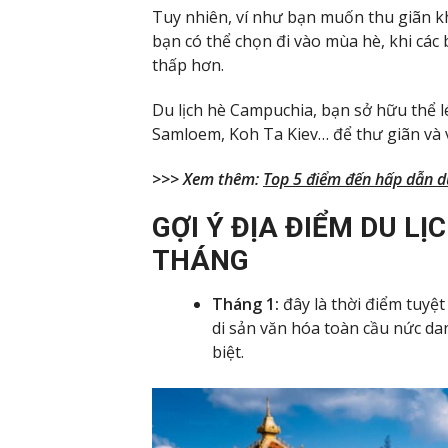
Tuy nhiên, ví như bạn muốn thu giãn kh
bạn có thể chọn đi vào mùa hè, khi các 
thấp hơn.
Du lịch hè Campuchia, bạn sở hữu thể
Samloem, Koh Ta Kiev… để thư giãn và v
>>> Xem thêm:
Top 5 điểm đến hấp dẫn d
GỢI Ý ĐỊA ĐIỂM DU L
THÁNG
Tháng 1:
đây là thời điểm tuyệ
di sản văn hóa toàn cầu nức da
biệt.