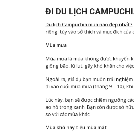
ĐI DU LỊCH CAMPUCH
Du lịch Campuchia mùa nào đẹp nhất?
riêng, tùy vào sở thích và mục đích của
Mùa mưa
Mùa mưa là mùa không được khuyến khíc
giông bão, lũ lụt, gây khó khăn cho việc
Ngoài ra, giả dụ bạn muốn trải nghiệm
đi vào cuối mùa mưa (tháng 9 – 10), kh
Lúc này, bạn sẽ được chiêm ngưỡng các
ao hồ trong xanh. Bạn còn được sở hữu
so với các mùa khác.
Mùa khô hay tiểu mùa mát