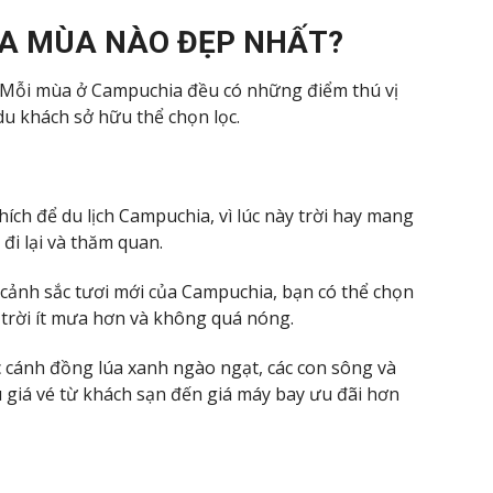
IA MÙA NÀO ĐẸP NHẤT?
Mỗi mùa ở Campuchia đều có những điểm thú vị
 du khách sở hữu thể chọn lọc.
h để du lịch Campuchia, vì lúc này trời hay mang
 đi lại và thăm quan.
 cảnh sắc tươi mới của Campuchia, bạn có thể chọn
i trời ít mưa hơn và không quá nóng.
 cánh đồng lúa xanh ngào ngạt, các con sông và
 giá vé từ khách sạn đến giá máy bay ưu đãi hơn