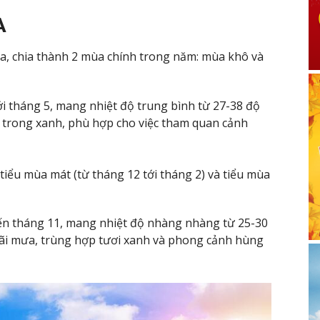
A
ùa, chia thành 2 mùa chính trong năm: mùa khô và
ới tháng 5, mang nhiệt độ trung bình từ 27-38 độ
rời trong xanh, phù hợp cho việc tham quan cảnh
tiểu mùa mát (từ tháng 12 tới tháng 2) và tiểu mùa
đến tháng 11, mang nhiệt độ nhàng nhàng từ 25-30
g rãi mưa, trùng hợp tươi xanh và phong cảnh hùng