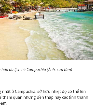
 hảo du lịch hè Campuchia (Ảnh: sưu tầm)
nhất ở Campuchia, sở hữu nhiệt độ có thể lên
ể thăm quan những đền tháp hay các tỉnh thành
 bặm.