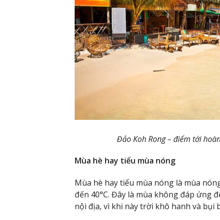
Đảo Koh Rong – điểm tới hoàn
Mùa hè hay tiểu mùa nóng
Mùa hè hay tiểu mùa nóng là mùa nóng 
đến 40°C. Đây là mùa không đáp ứng đ
nội địa, vì khi này trời khô hanh và bụi