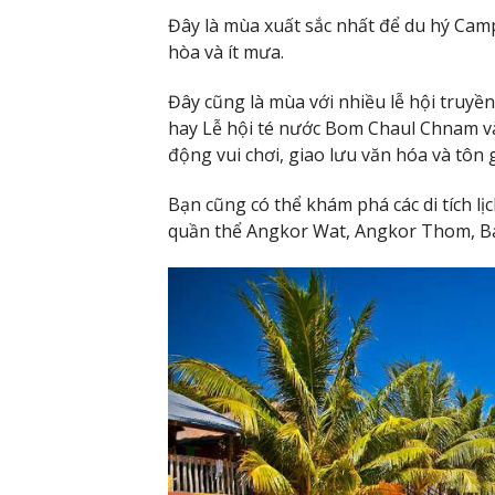
Đây là mùa xuất sắc nhất để du hý Campu
hòa và ít mưa.
Đây cũng là mùa với nhiều lễ hội truy
hay Lễ hội té nước Bom Chaul Chnam v
động vui chơi, giao lưu văn hóa và tôn
Bạn cũng có thể khám phá các di tích lị
quần thể Angkor Wat, Angkor Thom, Ba