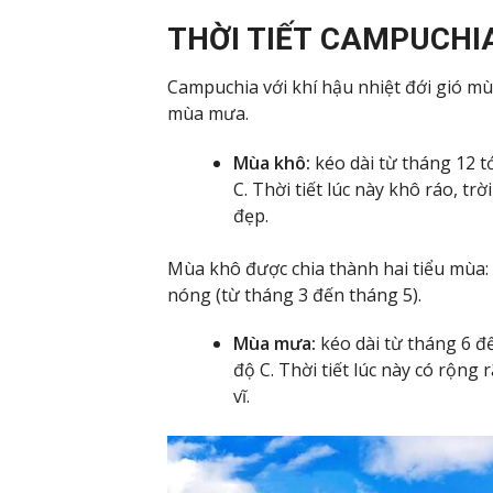
THỜI TIẾT CAMPUCHI
Campuchia với khí hậu nhiệt đới gió m
mùa mưa.
Mùa khô:
kéo dài từ tháng 12 t
C. Thời tiết lúc này khô ráo, t
đẹp.
Mùa khô được chia thành hai tiểu mùa: 
nóng (từ tháng 3 đến tháng 5).
Mùa mưa:
kéo dài từ tháng 6 
độ C. Thời tiết lúc này có rộn
vĩ.