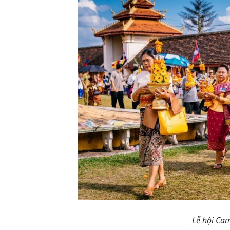
Lễ hội Ca