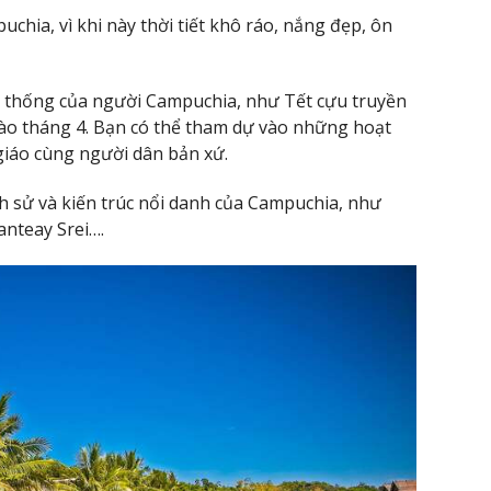
chia, vì khi này thời tiết khô ráo, nắng đẹp, ôn
ền thống của người Campuchia, như Tết cựu truyền
ào tháng 4. Bạn có thể tham dự vào những hoạt
 giáo cùng người dân bản xứ.
ch sử và kiến trúc nổi danh của Campuchia, như
nteay Srei….