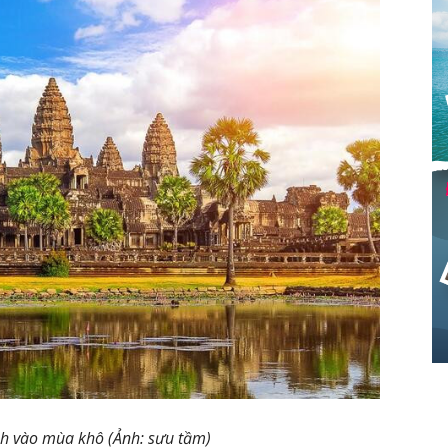
anh vào mùa khô (Ảnh: sưu tầm)