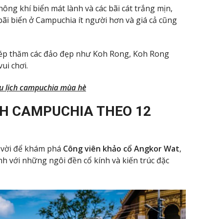
ông khí biển mát lành và các bãi cát trắng mịn,
bãi biển ở Campuchia ít người hơn và giá cả cũng
 lép thăm các đảo đẹp như Koh Rong, Koh Rong
ui chơi.
u lịch campuchia mùa hè
ỊCH CAMPUCHIA THEO 12
t vời để khám phá
Công viên khảo cổ Angkor Wat
,
nh với những ngôi đền cổ kính và kiến trúc đặc