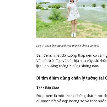
Du lịch Cao Bằng đẹp nhất vào tháng 5 (Ảnh: Sưu tầm)
Ban đêm, nhiệt độ xuống thấp nên có cảm gi
Với tiết trời đẹp và dễ chịu như vậy, thì kh
lịch Cao Bằng tháng 5 đúng không nào.
Đi tìm điểm dừng chân lý tưởng tại
Thác Bản Giốc
Được xem là một trong những thác nước đẹp
du khách bởi vẻ đẹp hoang sơ và thác nước t