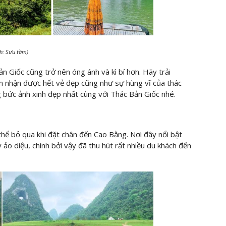
nh: Sưu tầm)
n Giốc cũng trở nên óng ánh và kì bí hơn. Hãy trải
m nhận được hết vẻ đẹp cũng như sự hùng vĩ của thác
 bức ảnh xinh đẹp nhất cùng với Thác Bản Giốc nhé.
thể bỏ qua khi đặt chân đến Cao Bằng. Nơi đây nổi bật
 ảo diệu, chính bởi vậy đã thu hút rất nhiều du khách đến