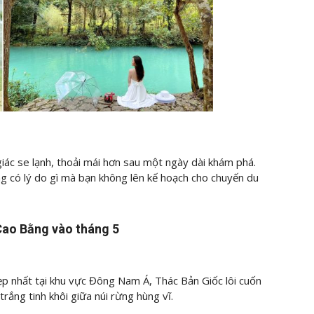
ác se lạnh, thoải mái hơn sau một ngày dài khám phá.
ông có lý do gì mà bạn không lên kế hoạch cho chuyến du
 Cao Bằng vào tháng 5
 nhất tại khu vực Đông Nam Á, Thác Bản Giốc lôi cuốn
rắng tinh khôi giữa núi rừng hùng vĩ.