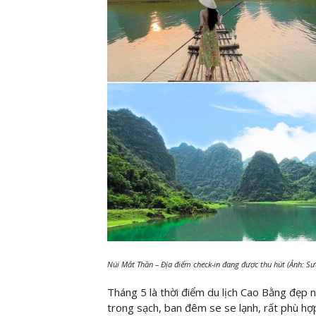
Núi Mắt Thần – Địa điểm check-in đang được thu hút (Ảnh: S
Tháng 5 là thời điểm du lịch Cao Bằng đẹp nh
trong sạch, ban đêm se se lạnh, rất phù hợp