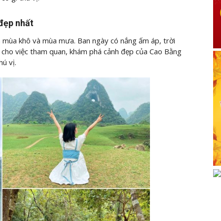
 đẹp nhất
a mùa khô và mùa mưa. Ban ngày có nắng ấm áp, trời
lợi cho việc tham quan, khám phá cảnh đẹp của Cao Bằng
ú vị.