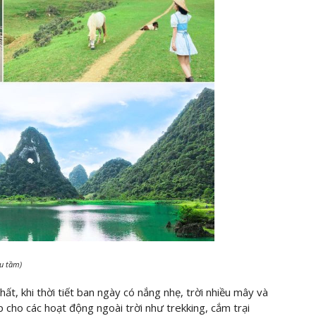
ưu tầm)
ất, khi thời tiết ban ngày có nắng nhẹ, trời nhiều mây và
 cho các hoạt động ngoài trời như trekking, cắm trại