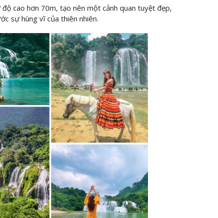
 độ cao hơn 70m, tạo nên một cảnh quan tuyệt đẹp,
ớc sự hùng vĩ của thiên nhiên.