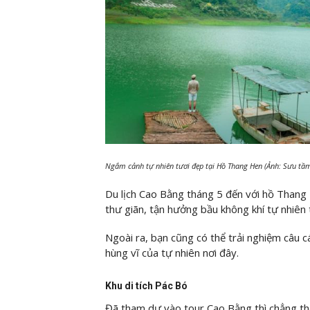
Ngắm cảnh tự nhiên tươi đẹp tại Hồ Thang Hen (Ảnh: Sưu tầ
Du lịch Cao Bằng tháng 5 đến với hồ Thang 
thư giãn, tận hưởng bầu không khí tự nhiên 
Ngoài ra, bạn cũng có thể trải nghiệm câu 
hùng vĩ của tự nhiên nơi đây.
Khu di tích Pác Bó
Đã tham dự vào tour Cao Bằng thì chẳng thể 