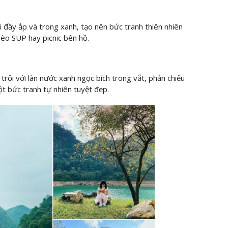
i đầy ắp và trong xanh, tạo nên bức tranh thiên nhiên
èo SUP hay picnic bên hồ.​
rội với làn nước xanh ngọc bích trong vắt, phản chiếu
ột bức tranh tự nhiên tuyệt đẹp.