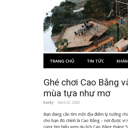
Skip
to
content
TRANG CHỦ
TIN TỨC
KHÁM
Ghé chơi Cao Bằng v
mùa tựa như mơ
baoky
April 22, 2025
Bạn đang cần tìm một địa điểm lý tưởng ch
cho bạn đó chính là Cao Bằng – nơi được ví 
cùng tìm hiểu xem du lịch Cao Bằng tháng 5 c