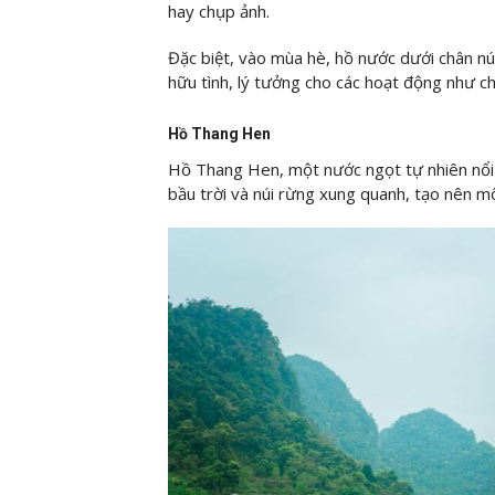
hay chụp ảnh.
Đặc biệt, vào mùa hè, hồ nước dưới chân nú
hữu tình, lý tưởng cho các hoạt động như ch
Hồ Thang Hen
​Hồ Thang Hen, một nước ngọt tự nhiên nổi t
bầu trời và núi rừng xung quanh, tạo nên m