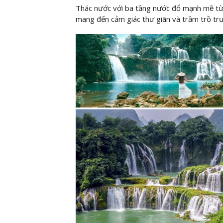
Thác nước với ba tầng nước đổ mạnh mẽ từ
mang đến cảm giác thư giãn và trầm trồ trư