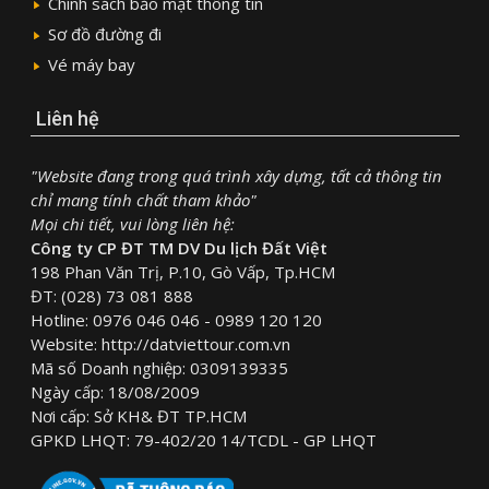
Chính sách bảo mật thông tin
Sơ đồ đường đi
Vé máy bay
Liên hệ
"Website đang trong quá trình xây dựng, tất cả thông tin
chỉ mang tính chất tham khảo"
Mọi chi tiết, vui lòng liên hệ:
Công ty CP ĐT TM DV Du lịch Đất Việt
198 Phan Văn Trị, P.10, Gò Vấp, Tp.HCM
ĐT: (028) 73 081 888
Hotline: 0976 046 046 - 0989 120 120
Website: http://datviettour.com.vn
Mã số Doanh nghiệp: 0309139335
Ngày cấp: 18/08/2009
Nơi cấp: Sở KH& ĐT TP.HCM
GPKD LHQT: 79-402/20 14/TCDL - GP LHQT