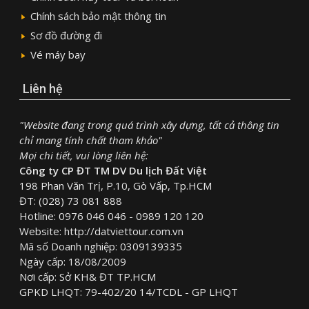
Chính sách bảo mật thông tin
Sơ đồ đường đi
Vé máy bay
Liên hệ
"Website đang trong quá trình xây dựng, tất cả thông tin
chỉ mang tính chất tham khảo"
Mọi chi tiết, vui lòng liên hệ:
Công ty CP ĐT TM DV Du lịch Đất Việt
198 Phan Văn Trị, P.10, Gò Vấp, Tp.HCM
ĐT: (028) 73 081 888
Hotline: 0976 046 046 - 0989 120 120
Website: http://datviettour.com.vn
Mã số Doanh nghiệp: 0309139335
Ngày cấp: 18/08/2009
Nơi cấp: Sở KH& ĐT TP.HCM
GPKD LHQT: 79-402/20 14/TCDL - GP LHQT