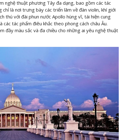
hẩm nghệ thuật phương Tây đa dạng, bao gồm các tác
hỉ là nơi trưng bày các triển lãm về đàn violin, khí giới
h thú với đài phun nước Apollo hùng vĩ, tái hiện cung
và các tác phẩm điêu khắc theo phong cách châu Âu.
ệm đầy màu sắc và đa chiều cho những ai yêu nghệ thuật