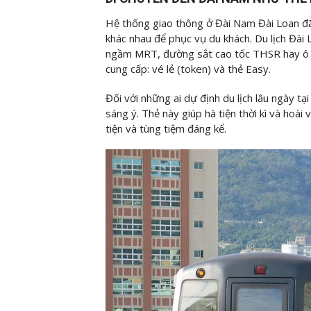
Hệ thống giao thông ở Đài Nam Đài Loan đã
khác nhau để phục vụ du khách. Du lịch Đài
ngầm MRT, đường sắt cao tốc THSR hay ô tô b
cung cấp: vé lẻ (token) và thẻ Easy.
Đối với những ai dự định du lịch lâu ngày tạ
sáng ý. Thẻ này giúp hà tiện thời kì và hoài 
tiện và tùng tiệm đáng kể.