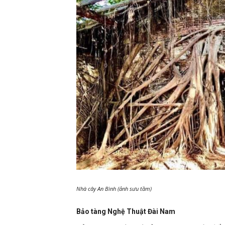
Nhà cây An Bình (ảnh sưu tầm)
Bảo tàng Nghệ Thuật Đài Nam