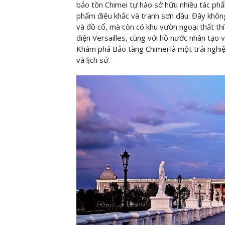
bảo tồn Chimei tự hào sở hữu nhiều tác p
phẩm điêu khắc và tranh sơn dầu. Đây không c
và đồ cổ, mà còn có khu vườn ngoại thất thíc
điện Versailles, cùng với hồ nước nhân tạo 
Khám phá Bảo tàng Chimei là một trải nghi
và lịch sử.