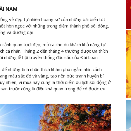
ĐÀI NAM
ưởng vẻ đẹp tự nhiên hoang sơ của những bãi biển tót
một hòn ngọc với những trọng điểm thành phố sôi động,
ống và đương đại.
à cảnh quan tươi đẹp, mở ra cho du khách khả năng tự
hích cá nhân. Tháng 2 đến tháng 4 thường được ưa thích
với những lễ hội truyền thống đặc sắc của Đài Loan.
ng để những tình nhân thích khám phá ngắm nhìn cảnh
 sang màu sắc đỏ và vàng, tạo nên bức tranh huyền bí
 nhiên, vì mùa này cũng là thời điểm du lịch sôi động ở
h sạn trước cũng là điều khá quan trọng để có được ưu