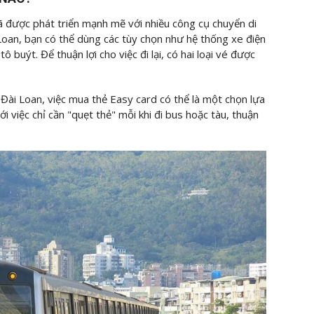
 được phát triển mạnh mẽ với nhiều công cụ chuyển di
 Loan, bạn có thể dùng các tùy chọn như hệ thống xe điện
uýt. Để thuận lợi cho việc đi lại, có hai loại vé được
i Đài Loan, việc mua thẻ Easy card có thể là một chọn lựa
với việc chỉ cần "quẹt thẻ" mỗi khi đi bus hoặc tàu, thuận