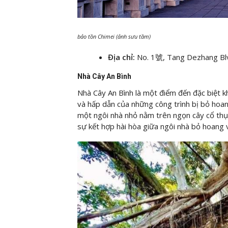
bảo tồn Chimei (ảnh sưu tầm)
Địa chỉ:
No. 1號, Tang Dezhang Blvd
Nhà Cây An Bình
Nhà Cây An Bình là một điểm đến đặc biệt k
và hấp dẫn của những công trình bị bỏ hoan
một ngôi nhà nhỏ nằm trên ngọn cây cổ thụ
sự kết hợp hài hòa giữa ngôi nhà bỏ hoang 