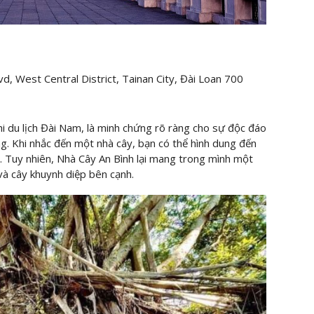
, West Central District, Tainan City, Đài Loan 700
hi du lịch Đài Nam, là minh chứng rõ ràng cho sự độc đáo
g. Khi nhắc đến một nhà cây, bạn có thể hình dung đến
. Tuy nhiên, Nhà Cây An Bình lại mang trong mình một
và cây khuynh diệp bên cạnh.