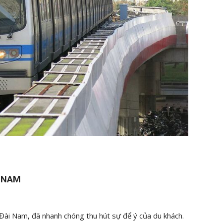
I NAM
Đài Nam, đã nhanh chóng thu hút sự để ý của du khách.