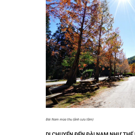
Đài Nam mùa thu (ảnh sưu tầm)
DI CHUYỂN ĐẾN ĐÀI NAM NHƯ THẾ