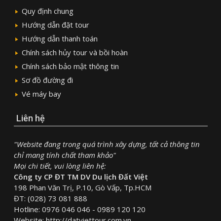
Quy định chung
Hướng dẫn đặt tour
Hướng dẫn thanh toán
Chính sách hủy tour và bồi hoàn
Chính sách bảo mật thông tin
Sơ đồ đường đi
Vé máy bay
Liên hệ
"Website đang trong quá trình xây dựng, tất cả thông tin
chỉ mang tính chất tham khảo"
Mọi chi tiết, vui lòng liên hệ:
Công ty CP ĐT TM DV Du lịch Đất Việt
198 Phan Văn Trị, P.10, Gò Vấp, Tp.HCM
ĐT: (028) 73 081 888
Hotline: 0976 046 046 - 0989 120 120
Website: http://datviettour.com.vn