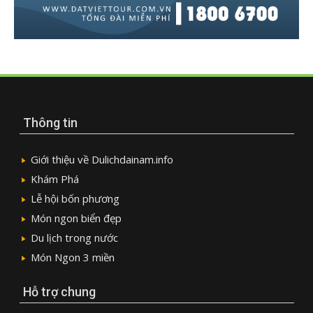
Thông tin
Giới thiệu về Dulichdainam.info
Khám Phá
Lễ hội bốn phương
Món ngon biển đẹp
Du lịch trong nước
Món Ngon 3 miền
Hỗ trợ chung