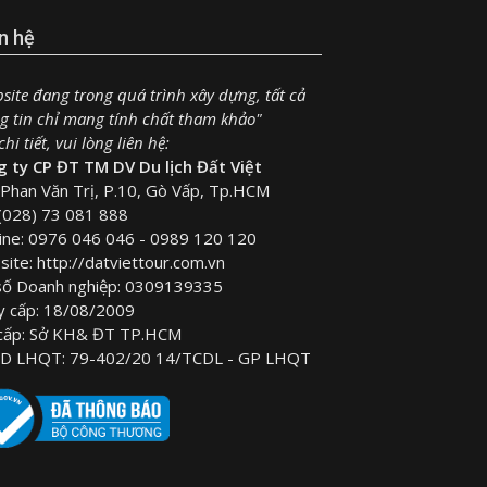
n hệ
site đang trong quá trình xây dựng, tất cả
g tin chỉ mang tính chất tham khảo"
hi tiết, vui lòng liên hệ:
 ty CP ĐT TM DV Du lịch Đất Việt
Phan Văn Trị, P.10, Gò Vấp, Tp.HCM
(028) 73 081 888
ine: 0976 046 046 - 0989 120 120
ite: http://datviettour.com.vn
số Doanh nghiệp: 0309139335
y cấp: 18/08/2009
 cấp: Sở KH& ĐT TP.HCM
D LHQT: 79-402/20 14/TCDL - GP LHQT