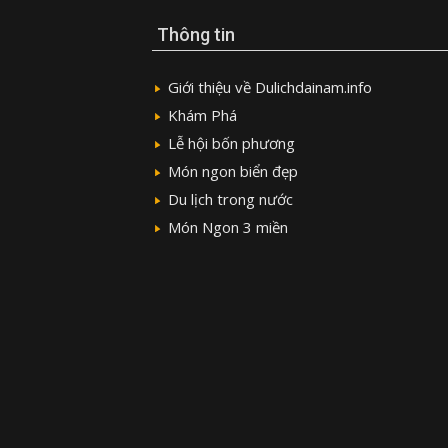
Thông tin
Giới thiệu về Dulichdainam.info
Khám Phá
Lễ hội bốn phương
Món ngon biển đẹp
Du lịch trong nước
Món Ngon 3 miền