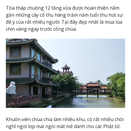
Tòa tháp chuông 12 tầng vừa được hoàn thiện nằm
gần những cây cổ thụ hàng trăm năm tuổi thu hút sự
để ý của rất nhiều người. Tại đây đẹp nhất là mùa lúa
chín vàng ngay trước cổng chùa.
Khuôn viên chùa chia làm nhiều khu, có rất nhiều chòi
nghỉ ngơi lợp mái ngói mát mẻ dành cho các Phật tử.