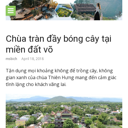
Skip
to
content
Chùa tràn đầy bóng cây tại
miền đất võ
msbich
April 18, 2018
Tận dụng mọi khoảng không để trồng cây, không
gian xanh của chùa Thiên Hưng mang đến cảm giác
tĩnh lặng cho khách vãng lai.