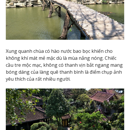
Xung quanh chùa có hào nước bao bọc khiến cho
không khí mát mẻ mặc dù là mùa nắng nóng. Chiếc
cầu tre mộc mạc, không có thanh vịn bắt ngang mang
bóng dáng của làng quê thanh bình là điểm chụp ảnh
yêu thích của rất nhiều người.