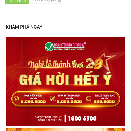
POSTED IN
Khám phá mới lạ
KHÁM PHÁ NGAY