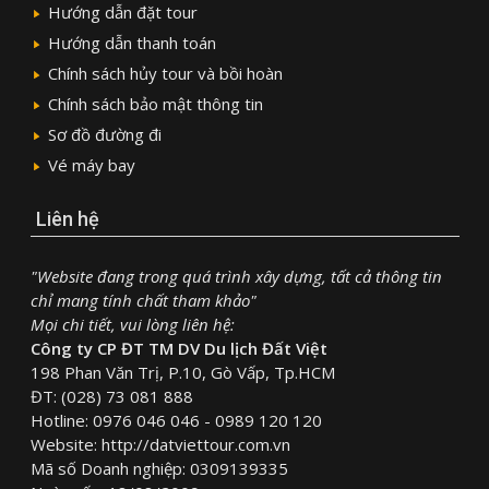
Hướng dẫn đặt tour
Hướng dẫn thanh toán
Chính sách hủy tour và bồi hoàn
Chính sách bảo mật thông tin
Sơ đồ đường đi
Vé máy bay
Liên hệ
"Website đang trong quá trình xây dựng, tất cả thông tin
chỉ mang tính chất tham khảo"
Mọi chi tiết, vui lòng liên hệ:
Công ty CP ĐT TM DV Du lịch Đất Việt
198 Phan Văn Trị, P.10, Gò Vấp, Tp.HCM
ĐT: (028) 73 081 888
Hotline: 0976 046 046 - 0989 120 120
Website: http://datviettour.com.vn
Mã số Doanh nghiệp: 0309139335