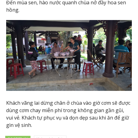
Đến mùa sen, hào nước quanh chùa nở đầy hoa sen
hồng.
Khách vãng lai dừng chân ở chùa vào giờ cơm sẽ được
dùng cơm chay miễn phí trong không gian gần gũi,
vui vẻ. Khách tự phục vụ và dọn dẹp sau khi ăn để giữ
gìn vệ sinh.