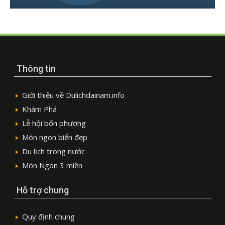
Thông tin
Giới thiệu về Dulichdainam.info
Khám Phá
Lễ hội bốn phương
Món ngon biển đẹp
Du lịch trong nước
Món Ngon 3 miền
Hỗ trợ chung
Quy định chung