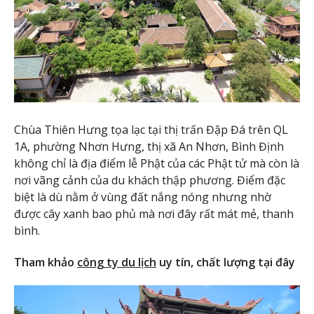
Chùa Thiên Hưng tọa lạc tại thị trấn Đập Đá trên QL
1A, phường Nhơn Hưng, thị xã An Nhơn, Bình Định
không chỉ là địa điểm lễ Phật của các Phật tử mà còn là
nơi vãng cảnh của du khách thập phương. Điểm đặc
biệt là dù nằm ở vùng đất nắng nóng nhưng nhờ
được cây xanh bao phủ mà nơi đây rất mát mẻ, thanh
bình.
Tham khảo
công ty du lịch
uy tín, chất lượng tại đây